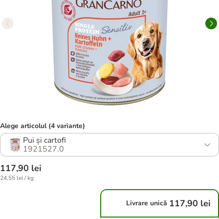
Alege articolul (4 variante)
Pui și cartofi
1921527.0
117,90 lei
24,55 lei / kg
117,90 lei
Livrare unică