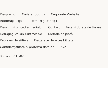
Despre noi
Cariere zooplus
Corporate Website
Informații legale
Termeni şi condiţii
Deșeuri și protecția mediului
Contact
Taxa şi durata de livrare
Retrageți-vă din contract aici
Metode de plată
Program de afiliere
Declarație de accesibilitate
Confidenţialitate & protecția datelor
DSA
© zooplus SE
2026