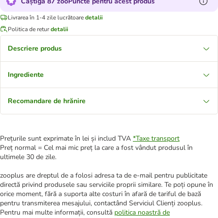
Câștigă 87 zooPuncte pentru acest produs
Livrarea în 1-4 zile lucrătoare
detalii
Politica de retur
detalii
Descriere produs
Ingrediente
Recomandare de hrănire
Prețurile sunt exprimate în lei și includ TVA
*
Taxe transport
Preț normal = Cel mai mic preț la care a fost vândut produsul în
ultimele 30 de zile.
zooplus are dreptul de a folosi adresa ta de e-mail pentru publicitate
directă privind produsele sau serviciile proprii similare. Te poți opune în
orice moment, fără a suporta alte costuri în afară de tariful de bază
pentru transmiterea mesajului, contactând Serviciul Clienți zooplus.
Pentru mai multe informații, consultă
politica noastră de