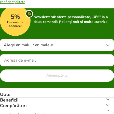
confidențialitate
5%
Newsletterul: oferte personalizate, 10%* la a
doua comandă (*clienți noi) și multe surprize
Discount la
abonare!
Alege animalul / animalele
Abonează-te
Utile
Beneficii
Cumpărături