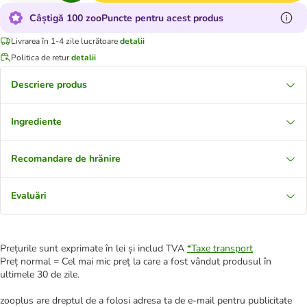
Câștigă 100 zooPuncte pentru acest produs
Livrarea în 1-4 zile lucrătoare
detalii
Politica de retur
detalii
Descriere produs
Ingrediente
Recomandare de hrănire
Evaluări
Prețurile sunt exprimate în lei și includ TVA
*
Taxe transport
Preț normal = Cel mai mic preț la care a fost vândut produsul în
ultimele 30 de zile.
zooplus are dreptul de a folosi adresa ta de e-mail pentru publicitate