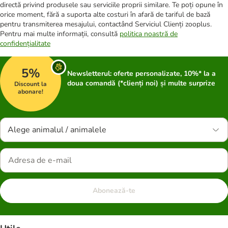
directă privind produsele sau serviciile proprii similare. Te poți opune în
orice moment, fără a suporta alte costuri în afară de tariful de bază
pentru transmiterea mesajului, contactând Serviciul Clienți zooplus.
Pentru mai multe informații, consultă
politica noastră de
confidențialitate
5%
Newsletterul: oferte personalizate, 10%* la a
doua comandă (*clienți noi) și multe surprize
Discount la
abonare!
Alege animalul / animalele
Abonează-te