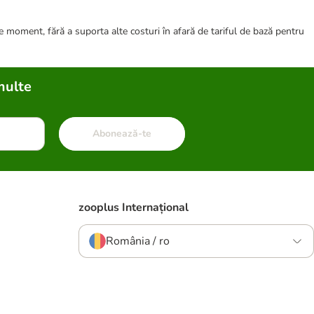
ce moment, fără a suporta alte costuri în afară de tariful de bază pentru
multe
Abonează-te
zooplus Internațional
România / ro