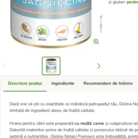
și gluten
pentru
Descriere produs
Ingrediente
Recomandare de hrănire
Dacă vrei să știi cu exactitate ce mănâncă patrupedul tău, Dolina 
limitată de ingredient alese, de înaltă calitate.
Hrana pentru câini este preparată
cu multă carne
și subproduse an
Datorită materiilor prime de înaltă calitate și procesului delicat de
optimă a nutrienților. Dolina Noteci Premium este îmbogățită, printr