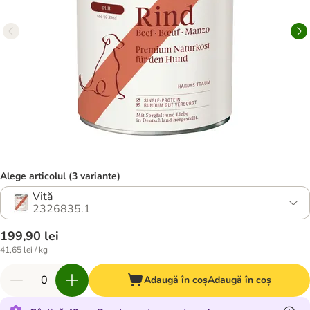
Alege articolul (3 variante)
Vită
2326835.1
199,90 lei
41,65 lei / kg
Adaugă în coș
Adaugă în coș