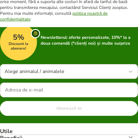
orice moment, fără a suporta alte costuri în afară de tariful de bază
pentru transmiterea mesajului, contactând Serviciul Clienți zooplus.
Pentru mai multe informații, consultă
politica noastră de
confidențialitate
5%
Newsletterul: oferte personalizate, 10%* la a
doua comandă (*clienți noi) și multe surprize
Discount la
abonare!
Alege animalul / animalele
Abonează-te
Utile