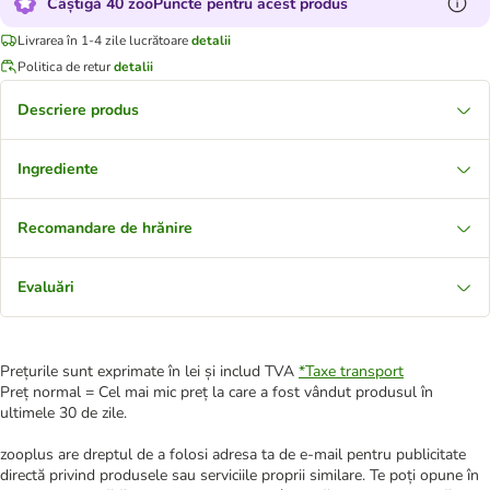
Câștigă 40 zooPuncte pentru acest produs
Livrarea în 1-4 zile lucrătoare
detalii
Politica de retur
detalii
Descriere produs
Ingrediente
Recomandare de hrănire
Evaluări
Prețurile sunt exprimate în lei și includ TVA
*
Taxe transport
Preț normal = Cel mai mic preț la care a fost vândut produsul în
ultimele 30 de zile.
zooplus are dreptul de a folosi adresa ta de e-mail pentru publicitate
directă privind produsele sau serviciile proprii similare. Te poți opune în