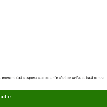
ce moment, fără a suporta alte costuri în afară de tariful de bază pentru
multe