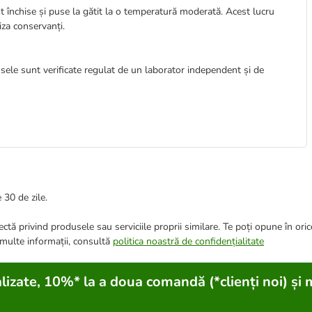
 închise și puse la gătit la o temperatură moderată. Acest lucru
iza conservanți.
ele sunt verificate regulat de un laborator independent și de
 30 de zile.
ctă privind produsele sau serviciile proprii similare. Te poți opune în ori
 multe informații, consultă
politica noastră de confidențialitate
lizate, 10%* la a doua comandă (*clienți noi) și 