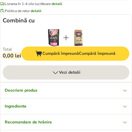
Livrarea în 1-4 zile lucrătoare
detalii
Politica de retur
detalii
Combină cu
Total
Cumpără împreună
Cumpără împreună
0,00 lei
Vezi detalii
Descriere produs
Ingrediente
Recomandare de hrănire