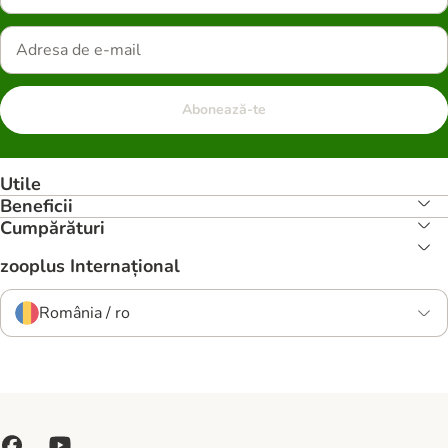
Abonează-te
Utile
Beneficii
Cumpărături
zooplus Internațional
România / ro