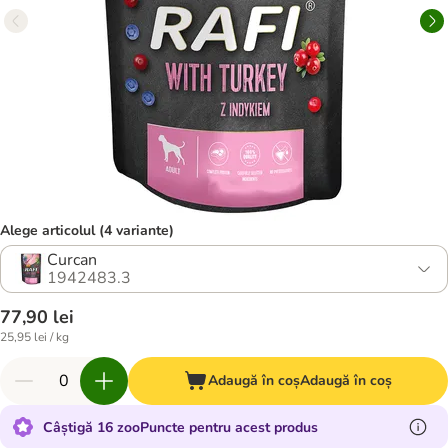
Alege articolul (4 variante)
Curcan
1942483.3
77,90 lei
25,95 lei / kg
Adaugă în coș
Adaugă în coș
Câștigă 16 zooPuncte pentru acest produs