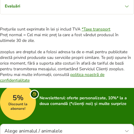
Evaluări
Prețurile sunt exprimate în lei și includ TVA
*
Taxe transport
Preț normal = Cel mai mic preț la care a fost vândut produsul în
ultimele 30 de zile.
zooplus are dreptul de a folosi adresa ta de e-mail pentru publicitate
directă privind produsele sau serviciile proprii similare. Te poți opune în
orice moment, fără a suporta alte costuri în afară de tariful de bază
pentru transmiterea mesajului, contactând Serviciul Clienți zooplus.
Pentru mai multe informații, consultă
politica noastră de
confidențialitate
5%
Newsletterul: oferte personalizate, 10%* la a
doua comandă (*clienți noi) și multe surprize
Discount la
abonare!
Alege animalul / animalele