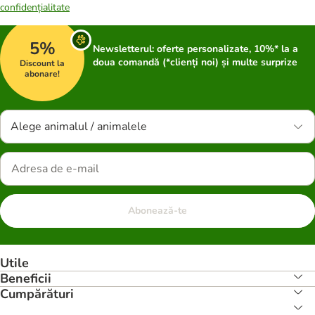
confidențialitate
5%
Newsletterul: oferte personalizate, 10%* la a
doua comandă (*clienți noi) și multe surprize
Discount la
abonare!
Alege animalul / animalele
Abonează-te
Utile
Beneficii
Cumpărături