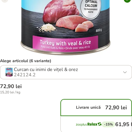
Alege articolul (6 variante)
Curcan cu inimi de vițel & orez
242124.2
72,90 lei
15,20 lei / kg
72,90 lei
Livrare unică
61,95 
-15%