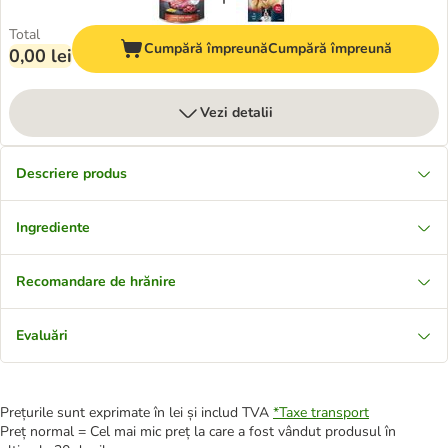
Total
Cumpără împreună
Cumpără împreună
0,00 lei
Vezi detalii
Descriere produs
Ingrediente
Recomandare de hrănire
Evaluări
Prețurile sunt exprimate în lei și includ TVA
*
Taxe transport
Preț normal = Cel mai mic preț la care a fost vândut produsul în