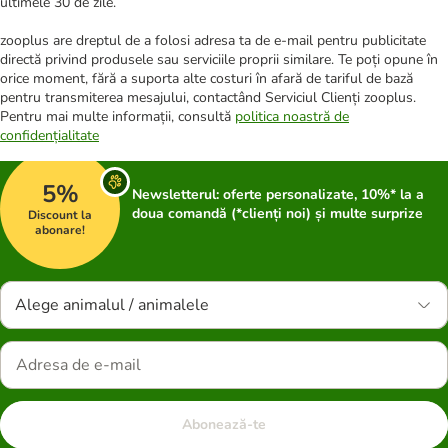
ultimele 30 de zile.
zooplus are dreptul de a folosi adresa ta de e-mail pentru publicitate
directă privind produsele sau serviciile proprii similare. Te poți opune în
orice moment, fără a suporta alte costuri în afară de tariful de bază
pentru transmiterea mesajului, contactând Serviciul Clienți zooplus.
Pentru mai multe informații, consultă
politica noastră de
confidențialitate
5%
Newsletterul: oferte personalizate, 10%* la a
doua comandă (*clienți noi) și multe surprize
Discount la
abonare!
Alege animalul / animalele
Abonează-te