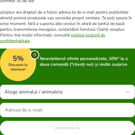
ultimele 30 de zile.
zooplus are dreptul de a folosi adresa ta de e-mail pentru publicitate
directă privind produsele sau serviciile proprii similare. Te poți opune în
orice moment, fără a suporta alte costuri în afară de tariful de bază
pentru transmiterea mesajului, contactând Serviciul Clienți zooplus.
Pentru mai multe informații, consultă
politica noastră de
confidențialitate
5%
Newsletterul: oferte personalizate, 10%* la a
doua comandă (*clienți noi) și multe surprize
Discount la
abonare!
Alege animalul / animalele
Abonează-te