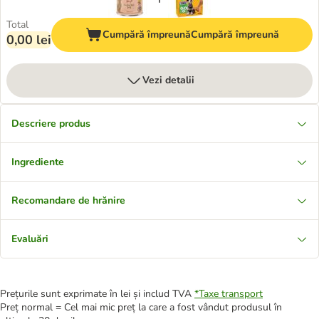
Total
Cumpără împreună
Cumpără împreună
0,00 lei
Vezi detalii
Descriere produs
Ingrediente
Recomandare de hrănire
Evaluări
Prețurile sunt exprimate în lei și includ TVA
*
Taxe transport
Preț normal = Cel mai mic preț la care a fost vândut produsul în