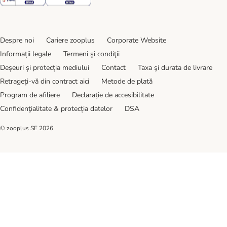
Despre noi
Cariere zooplus
Corporate Website
Informații legale
Termeni şi condiţii
Deșeuri și protecția mediului
Contact
Taxa şi durata de livrare
Retrageți-vă din contract aici
Metode de plată
Program de afiliere
Declarație de accesibilitate
Confidenţialitate & protecția datelor
DSA
© zooplus SE
2026