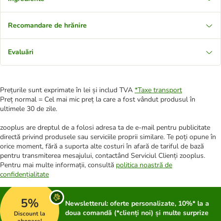
Recomandare de hrănire
Evaluări
Prețurile sunt exprimate în lei și includ TVA
*
Taxe transport
Preț normal = Cel mai mic preț la care a fost vândut produsul în
ultimele 30 de zile.
zooplus are dreptul de a folosi adresa ta de e-mail pentru publicitate
directă privind produsele sau serviciile proprii similare. Te poți opune în
orice moment, fără a suporta alte costuri în afară de tariful de bază
pentru transmiterea mesajului, contactând Serviciul Clienți zooplus.
Pentru mai multe informații, consultă
politica noastră de
confidențialitate
5%
Newsletterul: oferte personalizate, 10%* la a
doua comandă (*clienți noi) și multe surprize
Discount la
abonare!