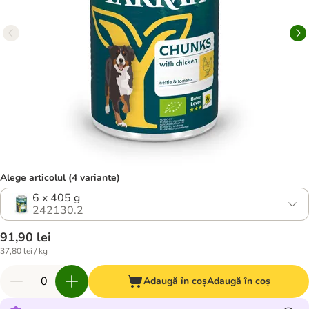
Alege articolul (4 variante)
6 x 405 g
242130.2
91,90 lei
37,80 lei / kg
Adaugă în coș
Adaugă în coș