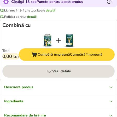
Câștigă 18 zooPuncte pentru acest produs
Livrarea în 1-4 zile lucrătoare
detalii
Politica de retur
detalii
Combină cu
Total
Cumpără împreună
Cumpără împreună
0,00 lei
Vezi detalii
Descriere produs
Ingrediente
Recomandare de hrănire