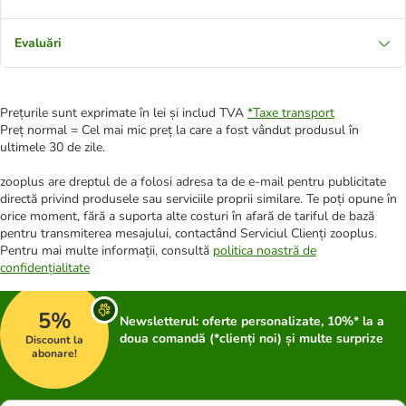
Evaluări
Prețurile sunt exprimate în lei și includ TVA
*
Taxe transport
Preț normal = Cel mai mic preț la care a fost vândut produsul în
ultimele 30 de zile.
zooplus are dreptul de a folosi adresa ta de e-mail pentru publicitate
directă privind produsele sau serviciile proprii similare. Te poți opune în
orice moment, fără a suporta alte costuri în afară de tariful de bază
pentru transmiterea mesajului, contactând Serviciul Clienți zooplus.
Pentru mai multe informații, consultă
politica noastră de
confidențialitate
5%
Newsletterul: oferte personalizate, 10%* la a
doua comandă (*clienți noi) și multe surprize
Discount la
abonare!