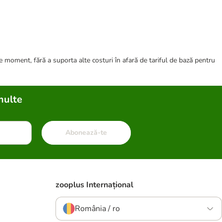
ce moment, fără a suporta alte costuri în afară de tariful de bază pentru
multe
Abonează-te
zooplus Internațional
România / ro