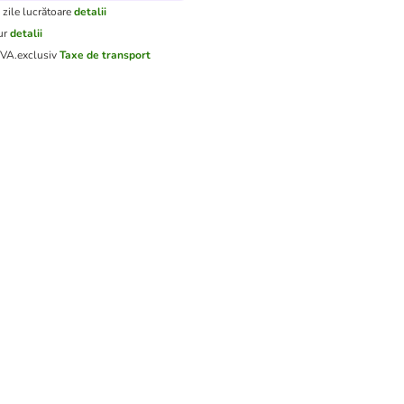
 zile lucrătoare
detalii
ur
detalii
TVA.
exclusiv
Taxe de transport