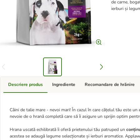
de carne, bogat
ierburi și legu
Descriere produs
Ingrediente
Recomandare de hrănire
Câini de talie mare - nevoi mari! În cazul în care cățelul tău este un
nevoie de o hrană completă care să îi asigure un sprijin optim pentr
Hrana uscată echilibrată îi oferă prietenului tău patruped un
conțin
acestea se adaugă legume selecționate și ierburi aromatice. Appla