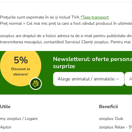
Prețurile sunt exprimate în lei și includ TVA
*
Taxe transport
Preț normal = Cel mai mic preț la care a fost vândut produsul în ultimele
zooplus are dreptul de a folosi adresa ta de e-mail pentru publicitate dire
transmiterea mesajului, contactând Serviciul Clienți zooplus. Pentru mai
5%
Newsletterul: oferte persona
surprize
Discount la
abonare!
Alege animalul / animalele
Utile
Beneficii
my zooplus / Logare
zooplus Club
Ajutor
zooplus Relax - 