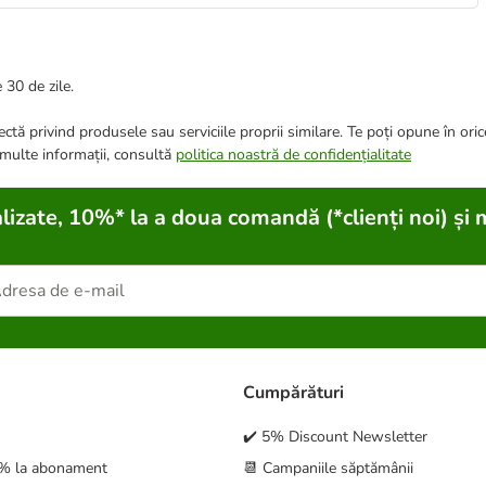
 30 de zile.
ctă privind produsele sau serviciile proprii similare. Te poți opune în ori
 multe informații, consultă
politica noastră de confidențialitate
lizate, 10%* la a doua comandă (*clienți noi) și 
Cumpărături
✔️ 5% Discount Newsletter
5% la abonament
📆 Campaniile săptămânii