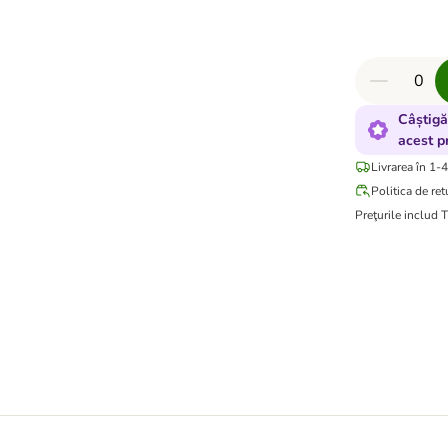
Câștigă
acest p
Livrarea în 1-4
Politica de ret
Preţurile includ 