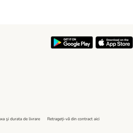
y
xa şi durata de livrare
Retrageți-vă din contract aici