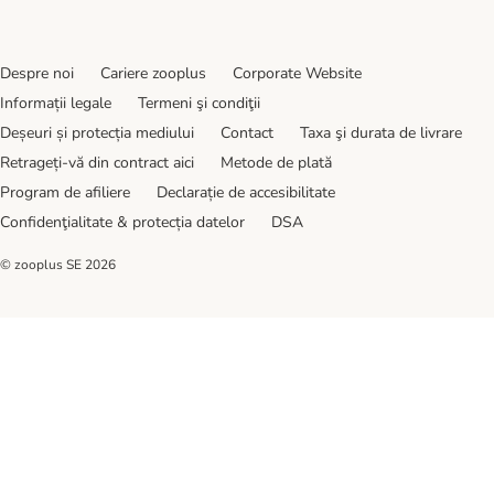
Despre noi
Cariere zooplus
Corporate Website
Informații legale
Termeni şi condiţii
Deșeuri și protecția mediului
Contact
Taxa şi durata de livrare
Retrageți-vă din contract aici
Metode de plată
Program de afiliere
Declarație de accesibilitate
Confidenţialitate & protecția datelor
DSA
© zooplus SE
2026