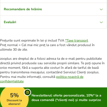
Recomandare de hrănire
Evaluări
Prețurile sunt exprimate în lei și includ TVA
*
Taxe transport
Preț normal = Cel mai mic preț la care a fost vândut produsul în
ultimele 30 de zile.
zooplus are dreptul de a folosi adresa ta de e-mail pentru publicitate
directă privind produsele sau serviciile proprii similare. Te poți opune în
orice moment, fără a suporta alte costuri în afară de tariful de bază
pentru transmiterea mesajului, contactând Serviciul Clienți zooplus.
Pentru mai multe informații, consultă
politica noastră de
confidențialitate
5%
Newsletterul: oferte personalizate, 10%* la a
doua comandă (*clienți noi) și multe surprize
Discount la
abonare!