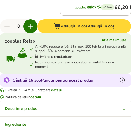
66,20 
-15%
Adaugă în coș
Adaugă în coș
Află mai multe
zooplus Relax
Ai -10% reducere (până la max. 100 lei) la prima comandă
și apoi -5% la comenzile următoare
Îți livrăm cu regularitate
Poți modifica, opri sau anula abonamentul în orice
moment
Câștigă 16 zooPuncte pentru acest produs
Livrarea în 1-4 zile lucrătoare
detalii
Politica de retur
detalii
Descriere produs
Ingrediente