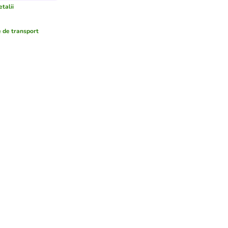
etalii
 de transport