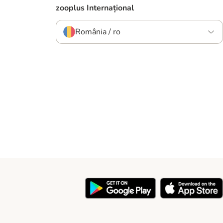
zooplus Internațional
România / ro