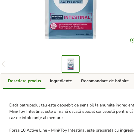
Descriere produs
Ingrediente
Recomandare de hrănire
Dacă patrupedul tău este deosebit de sensibil la anumite ingrediente,
Mini/Toy Intestinal este o hrană uscată special concepută pentru câin
caz de intoleranțe alimentare.
Forza 10 Active Line - Mini/Toy Intestinal este preparată cu
ingredi