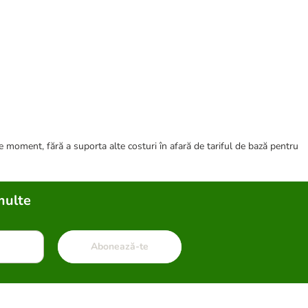
ce moment, fără a suporta alte costuri în afară de tariful de bază pentru
multe
Abonează-te