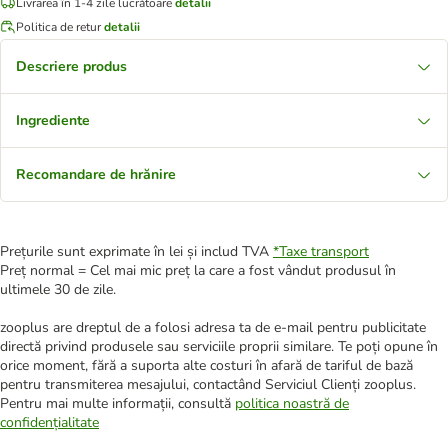
Livrarea în 1-4 zile lucrătoare
detalii
Politica de retur
detalii
Descriere produs
Ingrediente
Recomandare de hrănire
Prețurile sunt exprimate în lei și includ TVA
*
Taxe transport
Preț normal = Cel mai mic preț la care a fost vândut produsul în
ultimele 30 de zile.
zooplus are dreptul de a folosi adresa ta de e-mail pentru publicitate
directă privind produsele sau serviciile proprii similare. Te poți opune în
orice moment, fără a suporta alte costuri în afară de tariful de bază
pentru transmiterea mesajului, contactând Serviciul Clienți zooplus.
Pentru mai multe informații, consultă
politica noastră de
confidențialitate