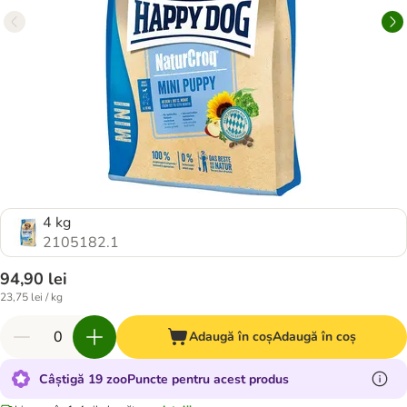
4 kg
2105182.1
94,90 lei
23,75 lei / kg
Adaugă în coș
Adaugă în coș
Câștigă 19 zooPuncte pentru acest produs