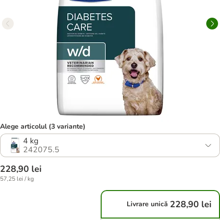
Alege articolul (3 variante)
4 kg
242075.5
228,90 lei
57,25 lei / kg
228,90 lei
Livrare unică