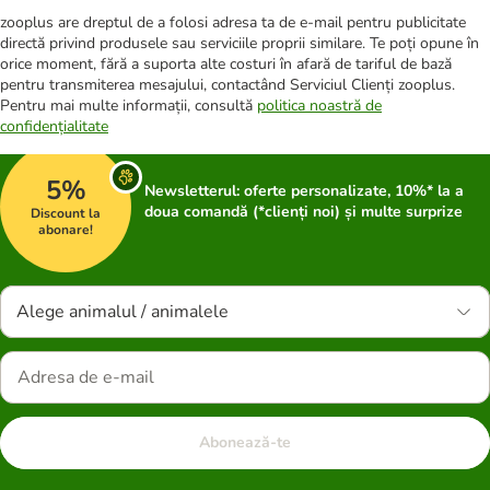
zooplus are dreptul de a folosi adresa ta de e-mail pentru publicitate
directă privind produsele sau serviciile proprii similare. Te poți opune în
orice moment, fără a suporta alte costuri în afară de tariful de bază
pentru transmiterea mesajului, contactând Serviciul Clienți zooplus.
Pentru mai multe informații, consultă
politica noastră de
confidențialitate
5%
Newsletterul: oferte personalizate, 10%* la a
doua comandă (*clienți noi) și multe surprize
Discount la
abonare!
Alege animalul / animalele
Abonează-te