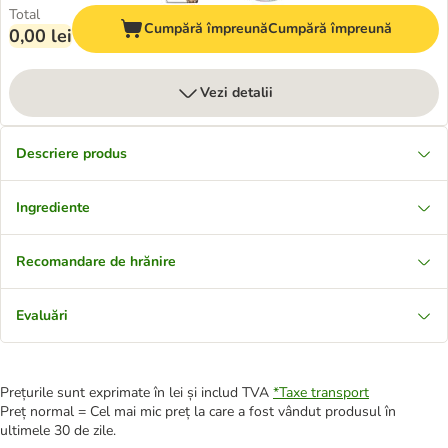
Total
Cumpără împreună
Cumpără împreună
0,00 lei
Vezi detalii
Descriere produs
Ingrediente
Recomandare de hrănire
Evaluări
Prețurile sunt exprimate în lei și includ TVA
*
Taxe transport
Preț normal = Cel mai mic preț la care a fost vândut produsul în
ultimele 30 de zile.