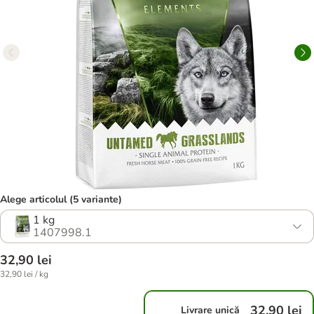
Alege articolul (5 variante)
1 kg
1407998.1
32,90 lei
32,90 lei / kg
32,90 lei
Livrare unică