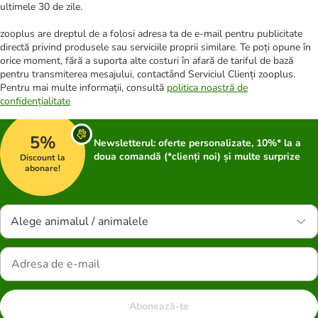
ultimele 30 de zile.
zooplus are dreptul de a folosi adresa ta de e-mail pentru publicitate
directă privind produsele sau serviciile proprii similare. Te poți opune în
orice moment, fără a suporta alte costuri în afară de tariful de bază
pentru transmiterea mesajului, contactând Serviciul Clienți zooplus.
Pentru mai multe informații, consultă
politica noastră de
confidențialitate
5%
Newsletterul: oferte personalizate, 10%* la a
doua comandă (*clienți noi) și multe surprize
Discount la
abonare!
Alege animalul / animalele
Abonează-te