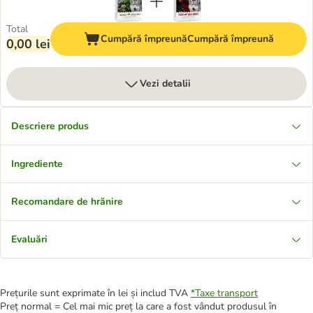
Total
Cumpără împreună
Cumpără împreună
0,00 lei
Vezi detalii
Descriere produs
Ingrediente
Recomandare de hrănire
Evaluări
Prețurile sunt exprimate în lei și includ TVA
*
Taxe transport
Preț normal = Cel mai mic preț la care a fost vândut produsul în