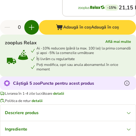
21,15 
-15%
Adaugă în coș
Adaugă în coș
Află mai multe
zooplus Relax
Ai -10% reducere (până la max. 100 lei) la prima comandă
și apoi -5% la comenzile următoare
Îți livrăm cu regularitate
Poți modifica, opri sau anula abonamentul în orice
moment
Câștigă 5 zooPuncte pentru acest produs
Livrarea în 1-4 zile lucrătoare
detalii
Politica de retur
detalii
Descriere produs
Ingrediente