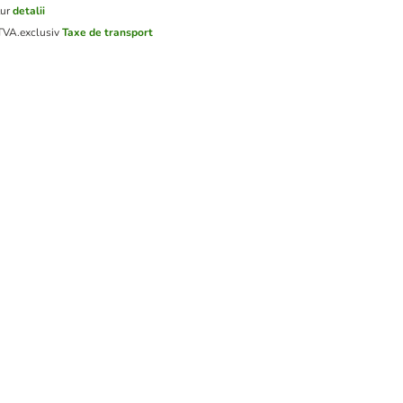
tur
detalii
 TVA.
exclusiv
Taxe de transport