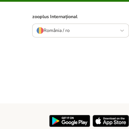
zooplus Internațional
România / ro