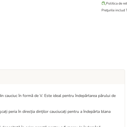
Politica de re
Preţurile includ
in cauciuc în formă de V. Este ideal pentru îndepărtarea părului de
șcați peria în direcția dinților cauciucați pentru a îndepărta blana