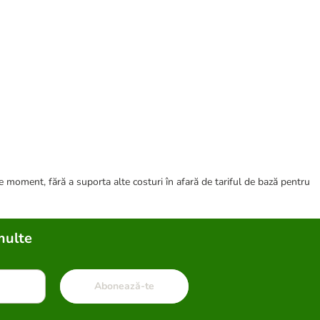
ce moment, fără a suporta alte costuri în afară de tariful de bază pentru
multe
Abonează-te