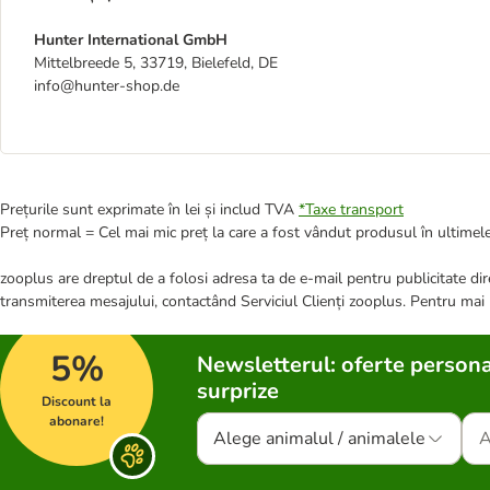
Hunter International GmbH
Mittelbreede 5, 33719, Bielefeld, DE
info@hunter-shop.de
Prețurile sunt exprimate în lei și includ TVA
*
Taxe transport
Preț normal = Cel mai mic preț la care a fost vândut produsul în ultimele
zooplus are dreptul de a folosi adresa ta de e-mail pentru publicitate dire
transmiterea mesajului, contactând Serviciul Clienți zooplus. Pentru mai
5%
Newsletterul: oferte persona
surprize
Discount la
abonare!
Alege animalul / animalele