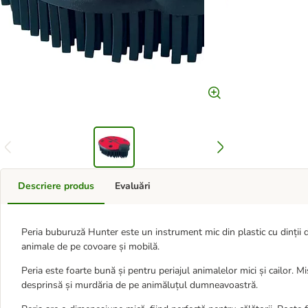
Descriere produs
Evaluări
Peria buburuză Hunter este un instrument mic din plastic cu dinții d
animale de pe covoare și mobilă.
Peria este foarte bună și pentru periajul animalelor mici și cailor. Mi
desprinsă și murdăria de pe animăluțul dumneavoastră.