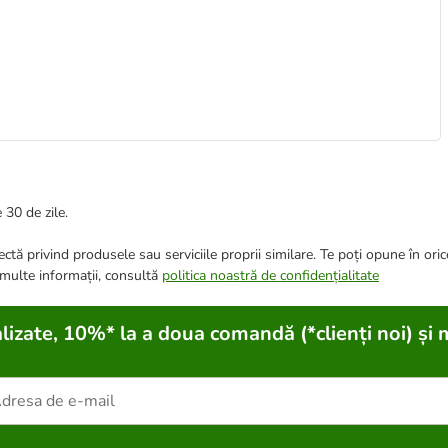
 30 de zile.
ctă privind produsele sau serviciile proprii similare. Te poți opune în ori
 multe informații, consultă
politica noastră de confidențialitate
lizate, 10%* la a doua comandă (*clienți noi) și 