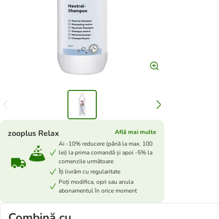
zooplus Relax
Află mai multe
Ai -10% reducere (până la max. 100
lei) la prima comandă și apoi -5% la
comenzile următoare
Îți livrăm cu regularitate
Poți modifica, opri sau anula
abonamentul în orice moment
Combină cu