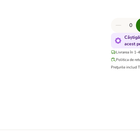
Câștigă
acest p
Livrarea în 1-4
Politica de ret
Preţurile includ 