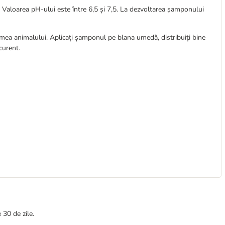
e. Valoarea pH-ului este între 6,5 și 7,5. La dezvoltarea șamponului
mea animalului. Aplicați șamponul pe blana umedă, distribuiți bine
 curent.
 30 de zile.