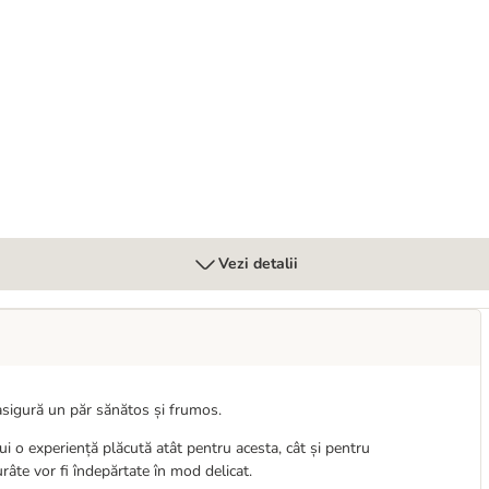
Vezi detalii
asigură un păr sănătos și frumos.
i o experiență plăcută atât pentru acesta, cât și pentru
âte vor fi îndepărtate în mod delicat.