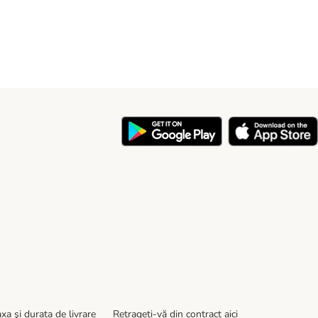
y
xa şi durata de livrare
Retrageți-vă din contract aici