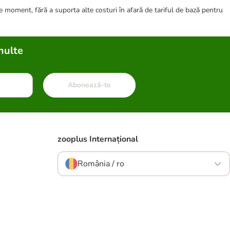
ce moment, fără a suporta alte costuri în afară de tariful de bază pentru
multe
Abonează-te
zooplus Internațional
România / ro