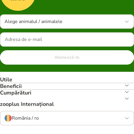
Alege animalul / animalele
Abonează-te
Utile
Beneficii
Cumpărături
zooplus Internațional
România / ro