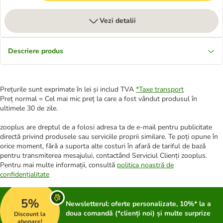
Vezi detalii
Descriere produs
Prețurile sunt exprimate în lei și includ TVA
*
Taxe transport
Preț normal = Cel mai mic preț la care a fost vândut produsul în
ultimele 30 de zile.
zooplus are dreptul de a folosi adresa ta de e-mail pentru publicitate
directă privind produsele sau serviciile proprii similare. Te poți opune în
orice moment, fără a suporta alte costuri în afară de tariful de bază
pentru transmiterea mesajului, contactând Serviciul Clienți zooplus.
Pentru mai multe informații, consultă
politica noastră de
confidențialitate
5%
Newsletterul: oferte personalizate, 10%* la a
doua comandă (*clienți noi) și multe surprize
Discount la
abonare!