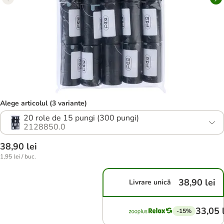
Alege articolul (3 variante)
20 role de 15 pungi (300 pungi)
2128850.0
38,90 lei
1,95 lei / buc.
38,90 lei
Livrare unică
33,05 
-15%