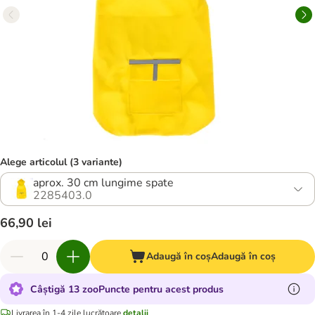
Alege articolul (3 variante)
aprox. 30 cm lungime spate
2285403.0
66,90 lei
Adaugă în coș
Adaugă în coș
Câștigă 13 zooPuncte pentru acest produs
Livrarea în 1-4 zile lucrătoare
detalii