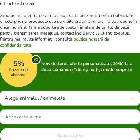
ultimele 30 de zile.
zooplus are dreptul de a folosi adresa ta de e-mail pentru publicitate
directă privind produsele sau serviciile proprii similare. Te poți opune în
orice moment, fără a suporta alte costuri în afară de tariful de bază
pentru transmiterea mesajului, contactând Serviciul Clienți zooplus.
Pentru mai multe informații, consultă
politica noastră de
confidențialitate
5%
Newsletterul: oferte personalizate, 10%* la a
doua comandă (*clienți noi) și multe surprize
Discount la
abonare!
Alege animalul / animalele
Abonează-te