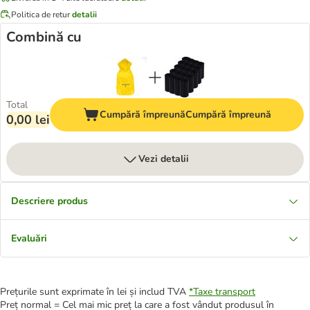
Politica de retur
detalii
Combină cu
Total
Cumpără împreună
Cumpără împreună
0,00 lei
Vezi detalii
Descriere produs
Evaluări
Prețurile sunt exprimate în lei și includ TVA
*
Taxe transport
Preț normal = Cel mai mic preț la care a fost vândut produsul în