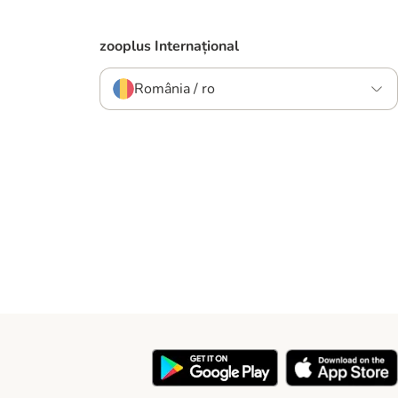
zooplus Internațional
România / ro