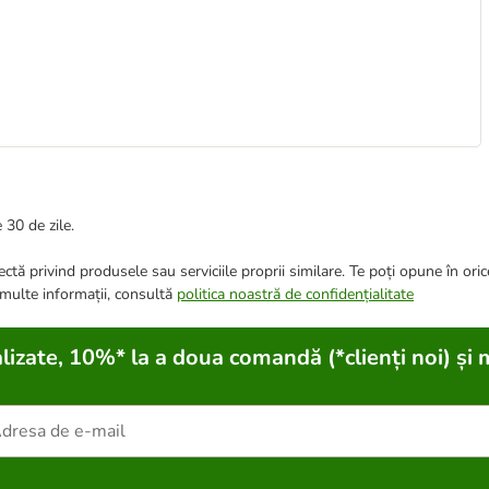
 30 de zile.
ctă privind produsele sau serviciile proprii similare. Te poți opune în ori
 multe informații, consultă
politica noastră de confidențialitate
lizate, 10%* la a doua comandă (*clienți noi) și 