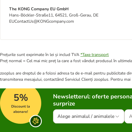
The KONG Company EU GmbH
Hans-Böckler-Straße11, 64521, Groß-Gerau, DE
EUContactUs@KONGcompany.com
Prețurile sunt exprimate în lei și includ TVA
*
Taxe transport
Preț normal = Cel mai mic preț la care a fost vândut produsul în ultimele
zooplus are dreptul de a folosi adresa ta de e-mail pentru publicitate dire
transmiterea mesajului, contactând Serviciul Clienți zooplus. Pentru mai
5%
Newsletterul: oferte persona
surprize
Discount la
abonare!
Alege animalul / animalele