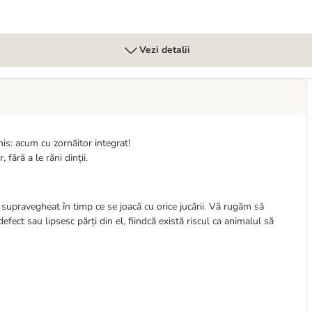
Vezi detalii
is: acum cu zornăitor integrat!
 fără a le răni dinții.
u supravegheat în timp ce se joacă cu orice jucării. Vă rugăm să
defect sau lipsesc părți din el, fiindcă există riscul ca animalul să