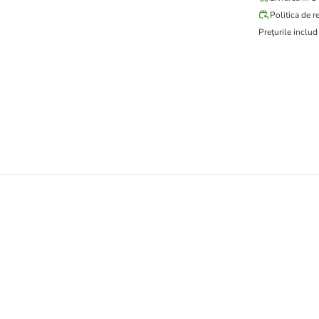
Politica de r
Preţurile inclu