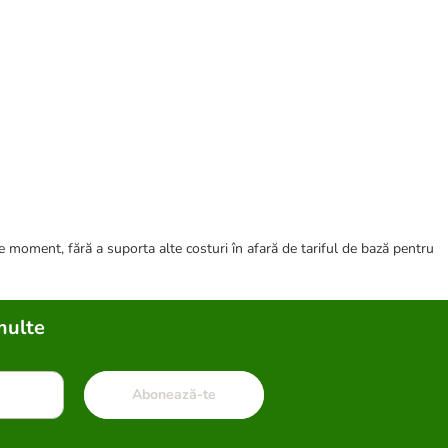
ce moment, fără a suporta alte costuri în afară de tariful de bază pentru
multe
Abonează-te