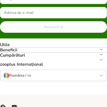
Abonează-te
Utile
Beneficii
Cumpărături
zooplus Internațional
România / ro