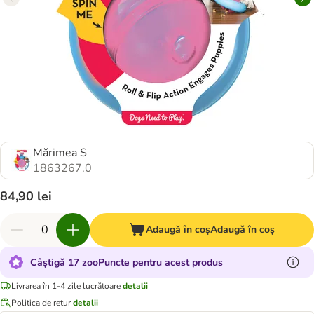
Mărimea S
1863267.0
84,90 lei
Adaugă în coș
Adaugă în coș
Câștigă 17 zooPuncte pentru acest produs
Livrarea în 1-4 zile lucrătoare
detalii
Politica de retur
detalii