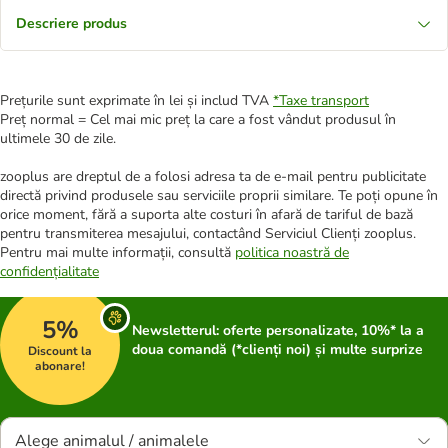
Descriere produs
Prețurile sunt exprimate în lei și includ TVA
*
Taxe transport
Preț normal = Cel mai mic preț la care a fost vândut produsul în
ultimele 30 de zile.
zooplus are dreptul de a folosi adresa ta de e-mail pentru publicitate
directă privind produsele sau serviciile proprii similare. Te poți opune în
orice moment, fără a suporta alte costuri în afară de tariful de bază
pentru transmiterea mesajului, contactând Serviciul Clienți zooplus.
Pentru mai multe informații, consultă
politica noastră de
confidențialitate
5%
Newsletterul: oferte personalizate, 10%* la a
doua comandă (*clienți noi) și multe surprize
Discount la
abonare!
Alege animalul / animalele