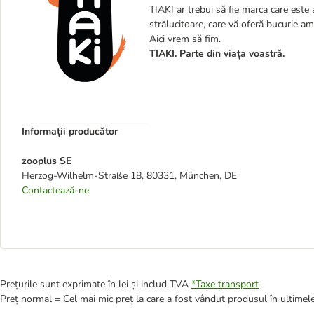
TIAKI ar trebui să fie marca care este a
strălucitoare, care vă oferă bucurie am
Aici vrem să fim.
TIAKI. Parte din viața voastră.
Informații producător
zooplus SE
Herzog-Wilhelm-Straße 18, 80331, München, DE
Contactează-ne
Prețurile sunt exprimate în lei și includ TVA
*
Taxe transport
Preț normal = Cel mai mic preț la care a fost vândut produsul în ultimele