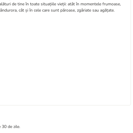
lături de tine în toate situațiile vieții: atât în momentele frumoase,
ândurora, cât și în cele care sunt păroase, zgâriate sau agățate.
 30 de zile.