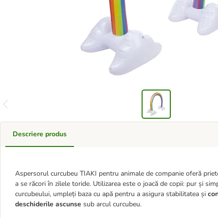
Descriere produs
Aspersorul curcubeu TIAKI pentru animale de companie oferă priete
a se răcori în zilele toride. Utilizarea este o joacă de copii: pur și si
curcubeului, umpleți baza cu apă pentru a asigura stabilitatea și
con
deschiderile ascunse
sub arcul curcubeu.