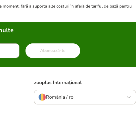
ce moment, fără a suporta alte costuri în afară de tariful de bază pentru
multe
Abonează-te
zooplus Internațional
România / ro