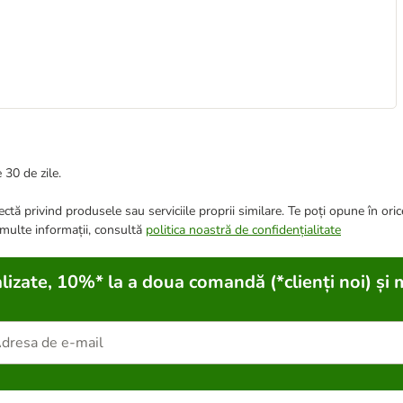
 30 de zile.
ctă privind produsele sau serviciile proprii similare. Te poți opune în ori
 multe informații, consultă
politica noastră de confidențialitate
lizate, 10%* la a doua comandă (*clienți noi) și 