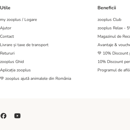
Utile
Beneficii
my zooplus / Logare
zooplus Club
Ajutor
zooplus Relax - 
Contact
Magazinul de Re
Livrare și taxe de transport
Avantaje & vouch
Retururi
💚 10% Discount 
zooplus Ghid
10% Discount pen
Aplicația zooplus
Programul de afili
💚 zooplus ajută animalele din România