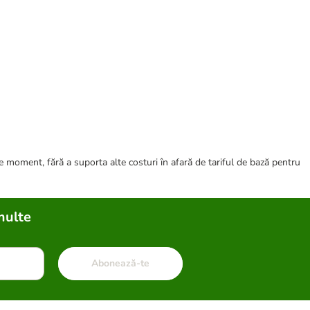
ce moment, fără a suporta alte costuri în afară de tariful de bază pentru
multe
Abonează-te