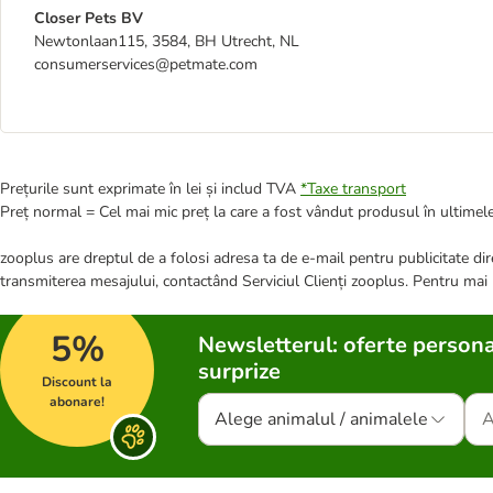
Closer Pets BV
Newtonlaan115, 3584, BH Utrecht, NL
consumerservices@petmate.com
Prețurile sunt exprimate în lei și includ TVA
*
Taxe transport
Preț normal = Cel mai mic preț la care a fost vândut produsul în ultimele
zooplus are dreptul de a folosi adresa ta de e-mail pentru publicitate dire
transmiterea mesajului, contactând Serviciul Clienți zooplus. Pentru mai
5%
Newsletterul: oferte persona
surprize
Discount la
abonare!
Alege animalul / animalele