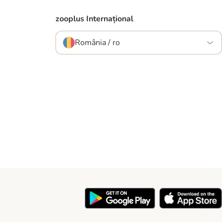
zooplus Internațional
România / ro