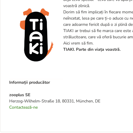
voastră zilnică.
Dorim să fim implicați în fiecare momen
neîncetat, lesa pe care ți-o aduce cu 
care adoarme fericit după o zi plină de
TIAKI ar trebui să fie marca care este a
strălucitoare, care vă oferă bucurie am
Aici vrem să fim.
TIAKI. Parte din viața voastră.
Informații producător
zooplus SE
Herzog-Wilhelm-Straße 18, 80331, München, DE
Contactează-ne