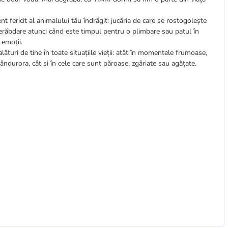
t fericit al animalului tău îndrăgit: jucăria de care se rostogolește
nerăbdare atunci când este timpul pentru o plimbare sau patul în
 emoții.
lături de tine în toate situațiile vieții: atât în momentele frumoase,
ândurora, cât și în cele care sunt păroase, zgâriate sau agățate.