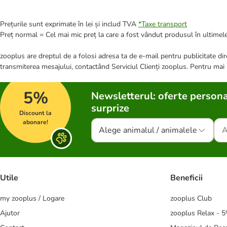
Prețurile sunt exprimate în lei și includ TVA
*
Taxe transport
Preț normal = Cel mai mic preț la care a fost vândut produsul în ultimele
zooplus are dreptul de a folosi adresa ta de e-mail pentru publicitate dire
transmiterea mesajului, contactând Serviciul Clienți zooplus. Pentru mai
5%
Newsletterul: oferte persona
surprize
Discount la
abonare!
Alege animalul / animalele
Utile
Beneficii
my zooplus / Logare
zooplus Club
Ajutor
zooplus Relax - 