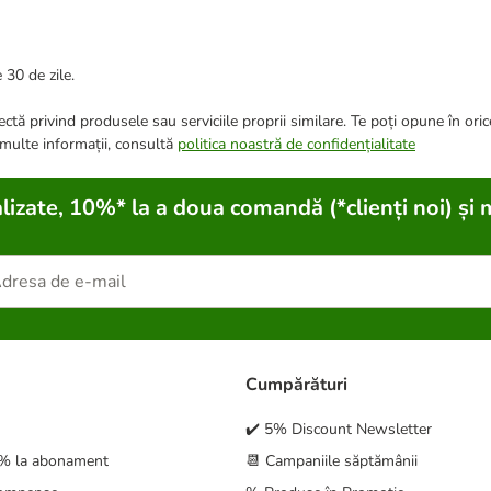
 30 de zile.
ctă privind produsele sau serviciile proprii similare. Te poți opune în ori
 multe informații, consultă
politica noastră de confidențialitate
lizate, 10%* la a doua comandă (*clienți noi) și 
Cumpărături
✔️ 5% Discount Newsletter
5% la abonament
📆 Campaniile săptămânii