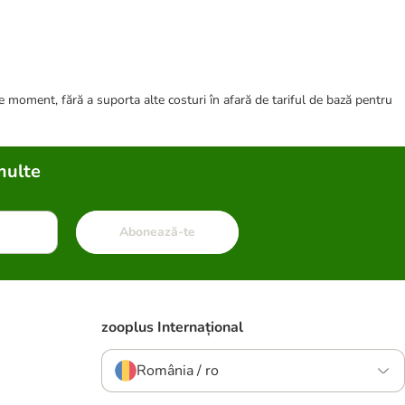
ce moment, fără a suporta alte costuri în afară de tariful de bază pentru
multe
Abonează-te
zooplus Internațional
România / ro