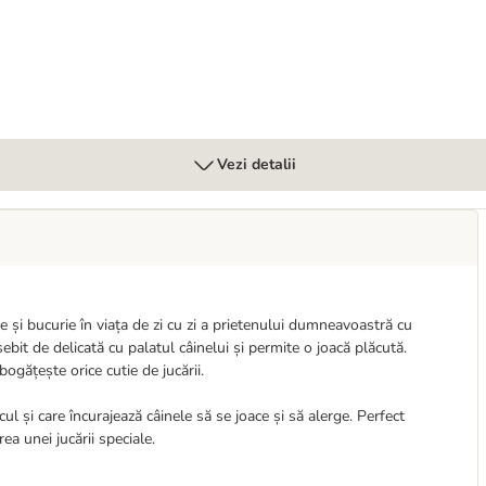
Vezi detalii
e și bucurie în viața de zi cu zi a prietenului dumneavoastră cu
sebit de delicată cu palatul câinelui și permite o joacă plăcută.
bogățește orice cutie de jucării.
 și care încurajează câinele să se joace și să alerge. Perfect
rea unei jucării speciale.