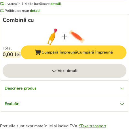
Livrarea în 1-4 zile lucrătoare
detalii
Politica de retur
detalii
Combină cu
Total
Cumpără împreună
Cumpără împreună
0,00 lei
Vezi detalii
Descriere produs
Evaluări
Prețurile sunt exprimate în lei și includ TVA
*
Taxe transport