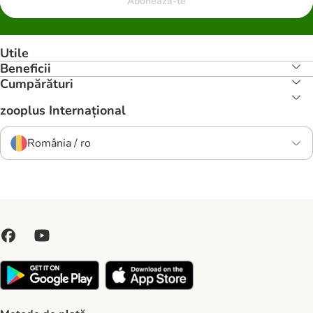
Abonează-te
Utile
Beneficii
Cumpărături
zooplus Internațional
România / ro