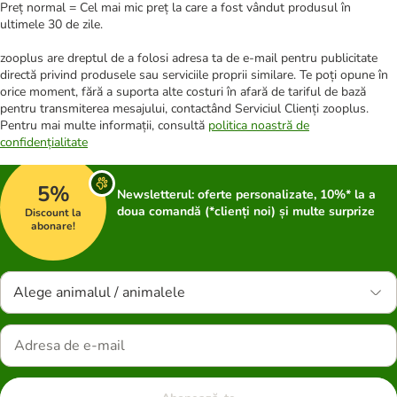
Preț normal = Cel mai mic preț la care a fost vândut produsul în
ultimele 30 de zile.
zooplus are dreptul de a folosi adresa ta de e-mail pentru publicitate
directă privind produsele sau serviciile proprii similare. Te poți opune în
orice moment, fără a suporta alte costuri în afară de tariful de bază
pentru transmiterea mesajului, contactând Serviciul Clienți zooplus.
Pentru mai multe informații, consultă
politica noastră de
confidențialitate
5%
Newsletterul: oferte personalizate, 10%* la a
doua comandă (*clienți noi) și multe surprize
Discount la
abonare!
Alege animalul / animalele