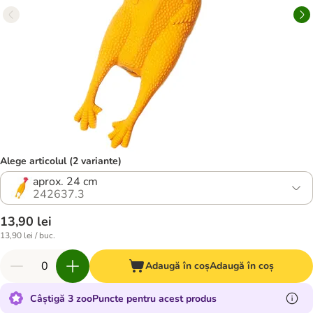
Alege articolul (2 variante)
aprox. 24 cm
242637.3
13,90 lei
13,90 lei / buc.
Adaugă în coș
Adaugă în coș
Câștigă 3 zooPuncte pentru acest produs