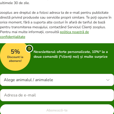
ultimele 30 de zile.
zooplus are dreptul de a folosi adresa ta de e-mail pentru publicitate
directă privind produsele sau serviciile proprii similare. Te poți opune în
orice moment, fără a suporta alte costuri în afară de tariful de bază
pentru transmiterea mesajului, contactând Serviciul Clienți zooplus.
Pentru mai multe informații, consultă
politica noastră de
confidențialitate
5%
Newsletterul: oferte personalizate, 10%* la a
doua comandă (*clienți noi) și multe surprize
Discount la
abonare!
Alege animalul / animalele
Abonează-te