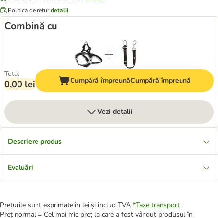
Politica de retur
detalii
Combină cu
Total
Cumpără împreună
Cumpără împreună
0,00 lei
Vezi detalii
Descriere produs
Evaluări
Prețurile sunt exprimate în lei și includ TVA
*
Taxe transport
Preț normal = Cel mai mic preț la care a fost vândut produsul în