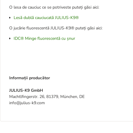
O lesa de cauciuc ce se potriveste puteți găsi aici:
Lesă dublă cauciucată JULIUS-K9®
O jucărie fluorescentă JULIUS-K9® puteți găsi aici:
IDC® Minge fluorescentă cu șnur
Informații producător
JULIUS-K9 GmbH
Machtlfingerstr. 26, 81379, München, DE
info@julius-k9.com