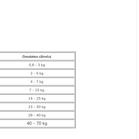
Greutatea câinelui
0,8 – 3 kg
2 – 5 kg
4 – 7 kg
7 – 15 kg
14 – 25 kg
23 – 30 kg
28 – 40 kg
40 – 70 kg