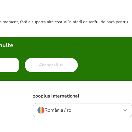
ce moment, fără a suporta alte costuri în afară de tariful de bază pentru
multe
Abonează-te
zooplus Internațional
România / ro