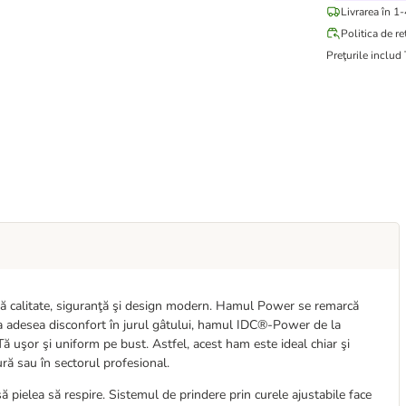
Livrarea în 1-
Politica de re
Preţurile includ
 calitate, siguranţă şi design modern. Hamul Power se remarcă
za adesea disconfort în jurul gâtului, hamul IDC®-Power de la
Tă uşor şi uniform pe bust. Astfel, acest ham este ideal chiar şi
tură sau în sectorul profesional.
 pielea să respire. Sistemul de prindere prin curele ajustabile face