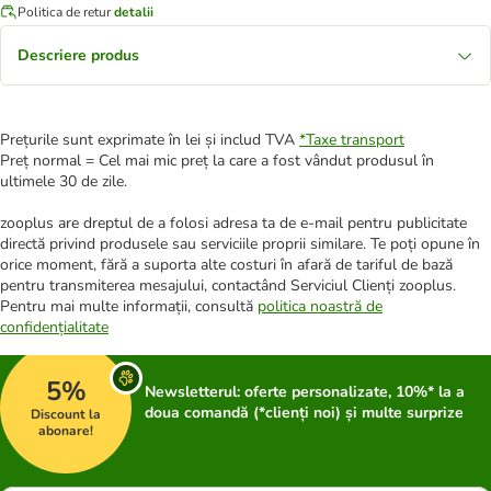
Politica de retur
detalii
Descriere produs
Prețurile sunt exprimate în lei și includ TVA
*
Taxe transport
Preț normal = Cel mai mic preț la care a fost vândut produsul în
ultimele 30 de zile.
zooplus are dreptul de a folosi adresa ta de e-mail pentru publicitate
directă privind produsele sau serviciile proprii similare. Te poți opune în
orice moment, fără a suporta alte costuri în afară de tariful de bază
pentru transmiterea mesajului, contactând Serviciul Clienți zooplus.
Pentru mai multe informații, consultă
politica noastră de
confidențialitate
5%
Newsletterul: oferte personalizate, 10%* la a
doua comandă (*clienți noi) și multe surprize
Discount la
abonare!