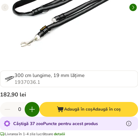
300 cm lungime, 19 mm lățime
1937036.1
182,90 lei
Adaugă în coș
Adaugă în coș
Câștigă 37 zooPuncte pentru acest produs
Livrarea în 1-4 zile lucrătoare
detalii