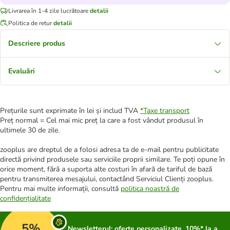
Livrarea în 1-4 zile lucrătoare
detalii
Politica de retur
detalii
Descriere produs
Evaluări
Prețurile sunt exprimate în lei și includ TVA
*
Taxe transport
Preț normal = Cel mai mic preț la care a fost vândut produsul în
ultimele 30 de zile.
zooplus are dreptul de a folosi adresa ta de e-mail pentru publicitate
directă privind produsele sau serviciile proprii similare. Te poți opune în
orice moment, fără a suporta alte costuri în afară de tariful de bază
pentru transmiterea mesajului, contactând Serviciul Clienți zooplus.
Pentru mai multe informații, consultă
politica noastră de
confidențialitate
5%
Newsletterul: oferte personalizate, 10%* la a