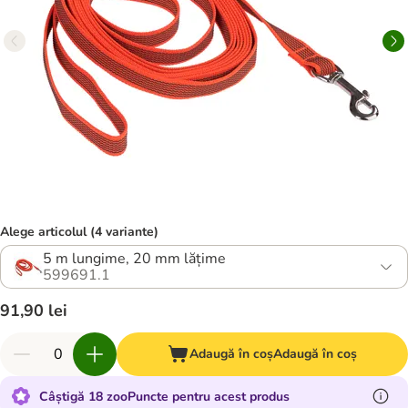
Alege articolul (4 variante)
5 m lungime, 20 mm lățime
599691.1
91,90 lei
Adaugă în coș
Adaugă în coș
Câștigă 18 zooPuncte pentru acest produs