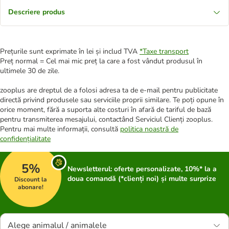
Descriere produs
Prețurile sunt exprimate în lei și includ TVA
*
Taxe transport
Preț normal = Cel mai mic preț la care a fost vândut produsul în
ultimele 30 de zile.
zooplus are dreptul de a folosi adresa ta de e-mail pentru publicitate
directă privind produsele sau serviciile proprii similare. Te poți opune în
orice moment, fără a suporta alte costuri în afară de tariful de bază
pentru transmiterea mesajului, contactând Serviciul Clienți zooplus.
Pentru mai multe informații, consultă
politica noastră de
confidențialitate
5%
Newsletterul: oferte personalizate, 10%* la a
doua comandă (*clienți noi) și multe surprize
Discount la
abonare!
Alege animalul / animalele