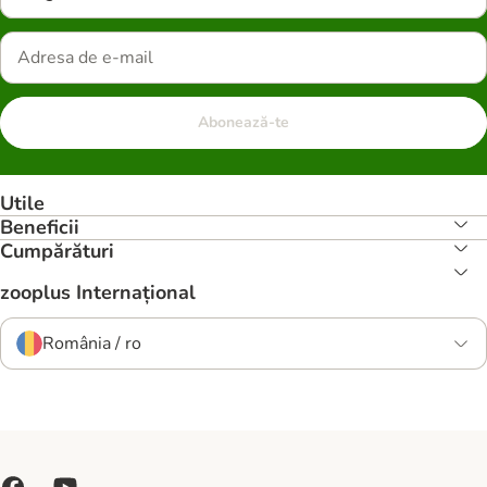
Abonează-te
Utile
Beneficii
Cumpărături
zooplus Internațional
România / ro