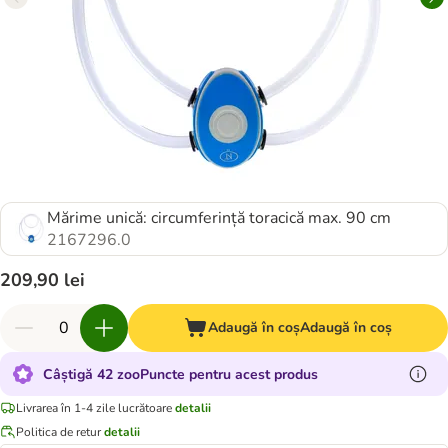
Mărime unică: circumferință toracică max. 90 cm
2167296.0
209,90 lei
Adaugă în coș
Adaugă în coș
Câștigă 42 zooPuncte pentru acest produs
Livrarea în 1-4 zile lucrătoare
detalii
Politica de retur
detalii