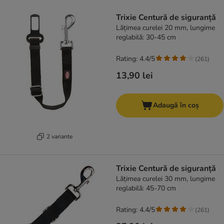
product items have been changed
Trixie Centură de siguranță
Lățimea curelei 20 mm, lungime
reglabilă: 30-45 cm
Rating: 4.4/5
(
261
)
13,90 lei
Adaugă în coș
2 variante
Trixie Centură de siguranță
Lățimea curelei 30 mm, lungime
reglabilă: 45-70 cm
Rating: 4.4/5
(
261
)