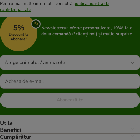
Pentru mai multe informații, consultă
politica noastră de
confidențialitate
5%
Newsletterul: oferte personalizate, 10%* la a
doua comandă (*clienți noi) și multe surprize
Discount la
abonare!
Alege animalul / animalele
Abonează-te
Utile
Beneficii
Cumpărături