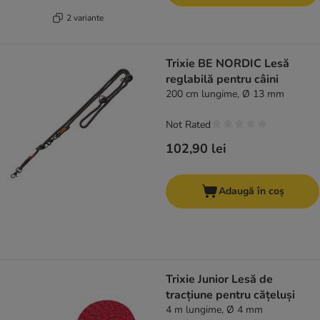
2 variante
Trixie BE NORDIC Lesă
reglabilă pentru câini
200 cm lungime, Ø 13 mm
Not Rated
102,90 lei
Adaugă în coș
Trixie Junior Lesă de
tracțiune pentru cățeluși
4 m lungime, Ø 4 mm