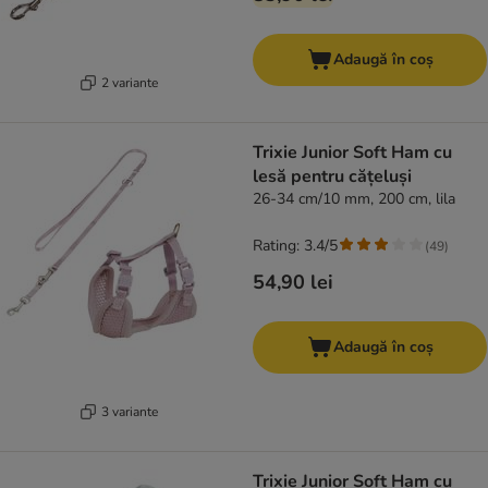
Adaugă în coș
2 variante
Trixie Junior Soft Ham cu
lesă pentru cățeluși
26-34 cm/10 mm, 200 cm, lila
Rating: 3.4/5
(
49
)
54,90 lei
Adaugă în coș
3 variante
Trixie Junior Soft Ham cu