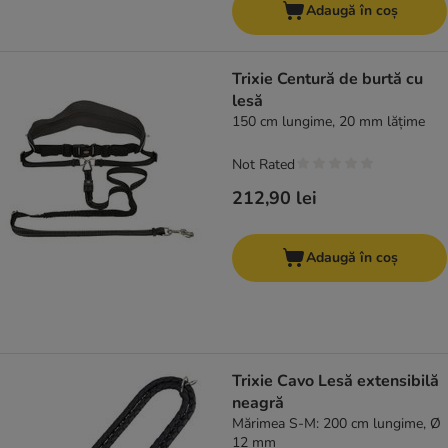
Adaugă în coș
Trixie Centură de burtă cu
lesă
150 cm lungime, 20 mm lățime
Not Rated
212,90 lei
Adaugă în coș
Trixie Cavo Lesă extensibilă
neagră
Mărimea S-M: 200 cm lungime, Ø
12 mm