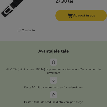
27,90 lei
Adaugă în coș
2 variante
Avantajele tale
Ai -15% (până la max. 100 lei) la prima comandă și apoi -5% la comenzile
următoare
Peste 10 milioane de clienți au încredere în noi
Peste 14000 de produse dintre care poți alege