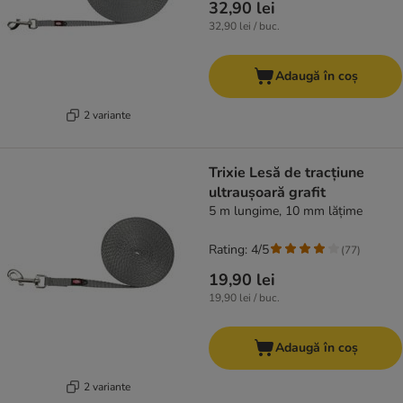
32,90 lei
32,90 lei / buc.
Adaugă în coș
2 variante
Trixie Lesă de tracțiune
ultraușoară grafit
5 m lungime, 10 mm lățime
Rating: 4/5
(
77
)
19,90 lei
19,90 lei / buc.
Adaugă în coș
2 variante