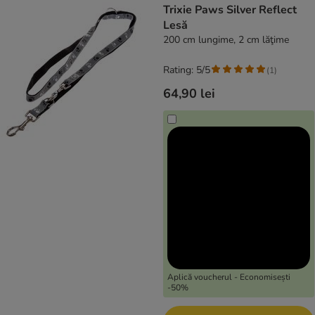
Trixie Paws Silver Reflect
Lesă
200 cm lungime, 2 cm lăţime
Rating: 5/5
(
1
)
64,90 lei
Aplică voucherul - Economisești
-50%