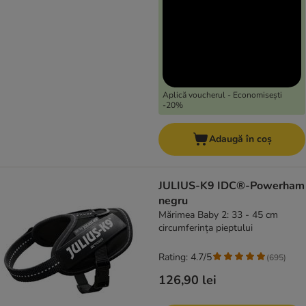
Aplică voucherul - Economisești
-20%
Adaugă în coș
JULIUS-K9 IDC®-Powerham
negru
Mărimea Baby 2: 33 - 45 cm
circumferința pieptului
Rating: 4.7/5
(
695
)
126,90 lei