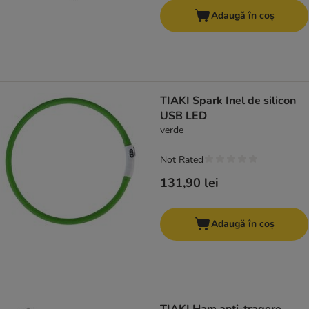
Adaugă în coș
TIAKI Spark Inel de silicon
USB LED
verde
Not Rated
131,90 lei
Adaugă în coș