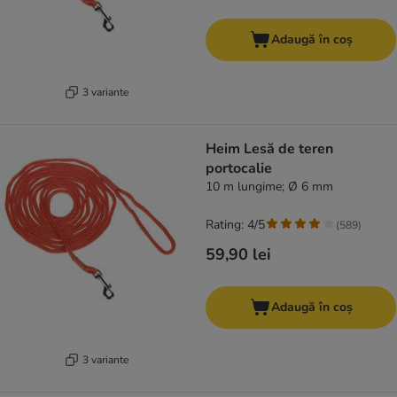
Adaugă în coș
3 variante
Heim Lesă de teren
portocalie
10 m lungime; Ø 6 mm
Rating: 4/5
(
589
)
59,90 lei
Adaugă în coș
3 variante