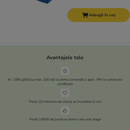
Adaugă în coș
Avantajele tale
Ai -15% (până la max. 100 lei) la prima comandă și apoi -5% la comenzile
următoare
Peste 10 milioane de clienți au încredere în noi
Peste 14000 de produse dintre care poți alege