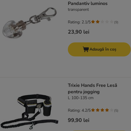
Pandantiv luminos
transparent
Rating: 2.1/5
(
9
)
23,90 lei
Adaugă în coș
Trixie Hands Free Lesă
pentru jogging
L 100-135 cm
Rating: 4.2/5
(
5
)
99,90 lei