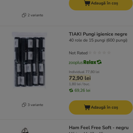
Adaugă în coș
2 variante
TIAKI Pungi igienice negre
40 role de 15 pungi (600 pungi)
Not Rated
Individual
77,80 lei
72,90 lei
1,80 lei / buc.
69,26 lei
3 variante
Adaugă în coș
Ham Feel Free Soft - negru