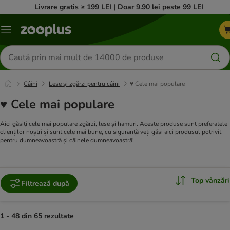
Livrare gratis ≥ 199 LEI | Doar 9.90 lei peste 99 LEI
Categorii
Căutare
produse
Câini
Lese și zgărzi pentru câini
♥ Cele mai populare
♥ Cele mai populare
Aici găsiți cele mai populare zgărzi, lese și hamuri. Aceste produse sunt preferatele
clienților noștri și sunt cele mai bune, cu siguranță veți găsi aici produsul potrivit
pentru dumneavoastră și câinele dumneavoastră!
Top vânzări
Filtrează după
1 - 48 din 65 rezultate