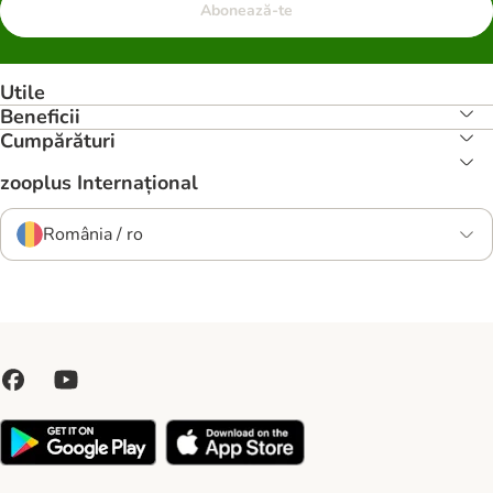
Abonează-te
Utile
Beneficii
Cumpărături
zooplus Internațional
România / ro