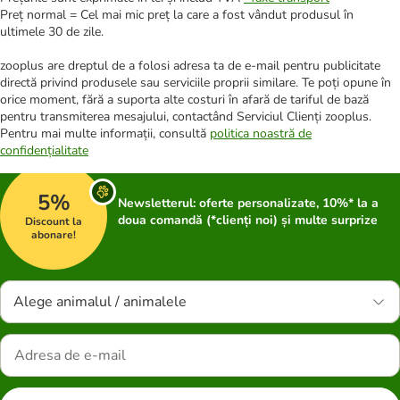
Preț normal = Cel mai mic preț la care a fost vândut produsul în
ultimele 30 de zile.
zooplus are dreptul de a folosi adresa ta de e-mail pentru publicitate
directă privind produsele sau serviciile proprii similare. Te poți opune în
orice moment, fără a suporta alte costuri în afară de tariful de bază
pentru transmiterea mesajului, contactând Serviciul Clienți zooplus.
Pentru mai multe informații, consultă
politica noastră de
confidențialitate
5%
Newsletterul: oferte personalizate, 10%* la a
doua comandă (*clienți noi) și multe surprize
Discount la
abonare!
Alege animalul / animalele