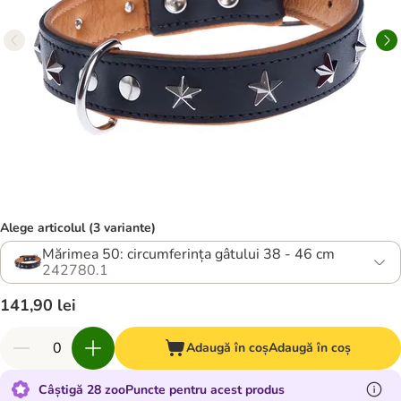
Alege articolul (3 variante)
Mărimea 50: circumferința gâtului 38 - 46 cm
242780.1
141,90 lei
Adaugă în coș
Adaugă în coș
Câștigă 28 zooPuncte pentru acest produs