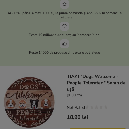
Ai -15% (până la max. 100 lei) la prima comandă și apoi -5% la comenzile
următoare
Peste 10 milioane de clienți au încredere în noi
Peste 14000 de produse dintre care poți alege
TIAKI "Dogs Welcome -
People Tolerated" Semn de
ușă
Ø 30 cm
Not Rated
18,90 lei