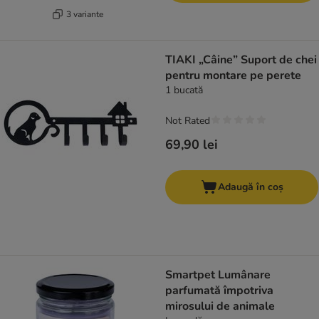
3 variante
TIAKI „Câine” Suport de chei
pentru montare pe perete
1 bucată
Not Rated
69,90 lei
Adaugă în coș
Smartpet Lumânare
parfumată împotriva
mirosului de animale