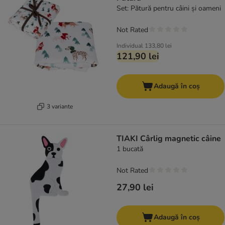
Set: Pătură pentru câini și oameni
Not Rated
Individual
133,80 lei
121,90 lei
Adaugă în coș
3 variante
TIAKI Cârlig magnetic câine
1 bucată
Not Rated
27,90 lei
Adaugă în coș