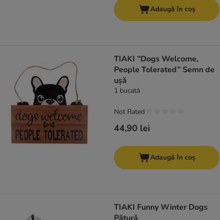
Adaugă în coș
TIAKI ”Dogs Welcome,
People Tolerated” Semn de
ușă
1 bucată
Not Rated
44,90 lei
Adaugă în coș
TIAKI Funny Winter Dogs
Pătură