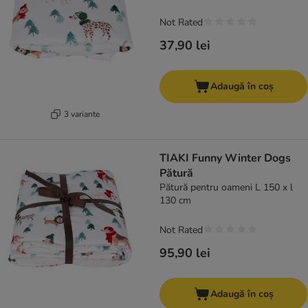
Not Rated
37,90 lei
Adaugă în coș
3 variante
TIAKI Funny Winter Dogs
Pătură
Pătură pentru oameni L 150 x l
130 cm
Not Rated
95,90 lei
Adaugă în coș