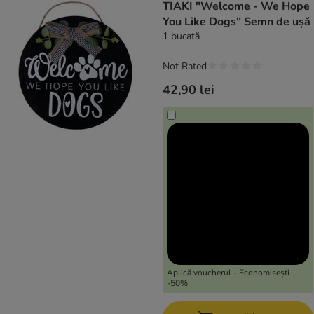
TIAKI "Welcome - We Hope
You Like Dogs" Semn de ușă
1 bucată
Not Rated
42,90 lei
Aplică voucherul - Economisești
-50%