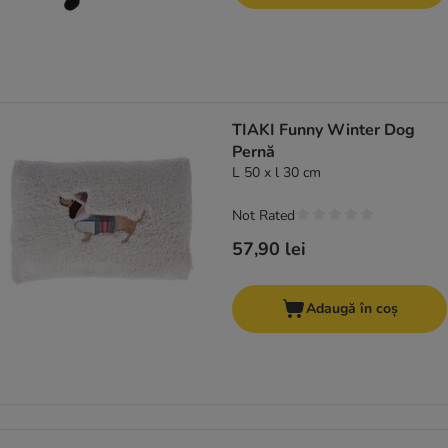
TIAKI Funny Winter Dog
Pernă
L 50 x l 30 cm
Not Rated
57,90 lei
Adaugă în coș