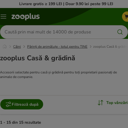
Livrare gratis ≥ 199 LEI | Doar 9.90 lei peste 99 LEI
Categorii
Căutare
produse
Câini
Părinți de animăluțe - totul pentru TINE
zooplus Casă & grădin
zooplus Casă & grădină
Accesorii selectate pentru casă și grădină pentru toți proprietarii pasionați de
animale de companie.
Top vânzări
Filtrează după
1 - 15 din 15 rezultate