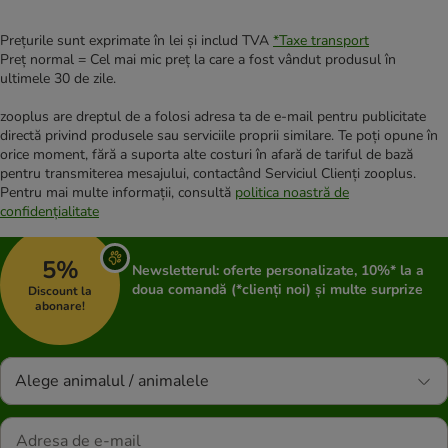
Prețurile sunt exprimate în lei și includ TVA
*
Taxe transport
Preț normal = Cel mai mic preț la care a fost vândut produsul în
ultimele 30 de zile.
zooplus are dreptul de a folosi adresa ta de e-mail pentru publicitate
directă privind produsele sau serviciile proprii similare. Te poți opune în
orice moment, fără a suporta alte costuri în afară de tariful de bază
pentru transmiterea mesajului, contactând Serviciul Clienți zooplus.
Pentru mai multe informații, consultă
politica noastră de
confidențialitate
5%
Newsletterul: oferte personalizate, 10%* la a
doua comandă (*clienți noi) și multe surprize
Discount la
abonare!
Alege animalul / animalele