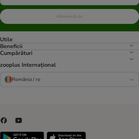
Abonează-te
Utile
Beneficii
Cumpărături
zooplus Internațional
România / ro