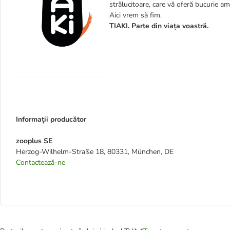
strălucitoare, care vă oferă bucurie am
Aici vrem să fim.
TIAKI. Parte din viața voastră.
Informații producător
zooplus SE
Herzog-Wilhelm-Straße 18, 80331, München, DE
Contactează-ne