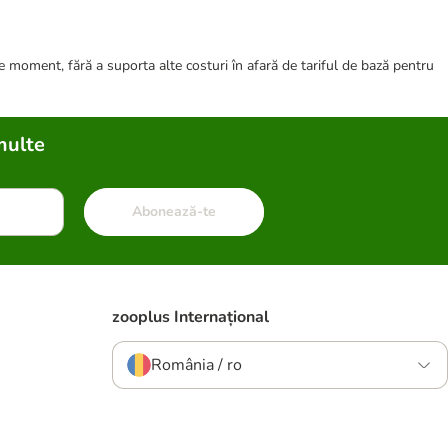
ce moment, fără a suporta alte costuri în afară de tariful de bază pentru
multe
Abonează-te
zooplus Internațional
România / ro