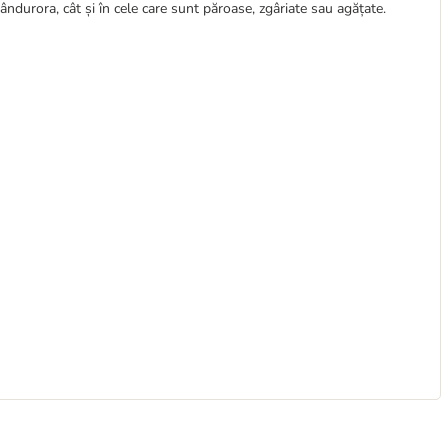
ândurora, cât și în cele care sunt păroase, zgâriate sau agățate.