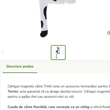
Descriere produs
Cârligul magnetic câine TIAKI este un accesoriu fermecător pentru to
Terrier
, este garantat că va atrage atenția tuturor. Cârligul magnetic
pentru a agăța chei sau accesorii mici cu stil.
Coada de câine flexibilă, care servește ca un cârlig
și oferă flexi