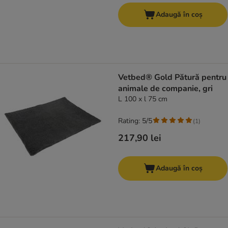
Adaugă în coș
Vetbed® Gold Pătură pentru
animale de companie, gri
L 100 x l 75 cm
Rating: 5/5
(
1
)
217,90 lei
Adaugă în coș