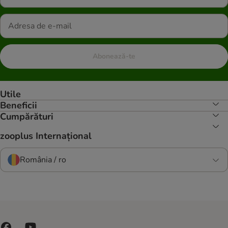
Abonează-te
Utile
Beneficii
Cumpărături
zooplus Internațional
România / ro