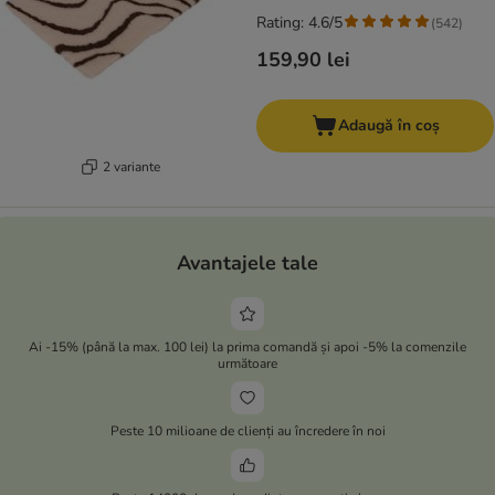
Rating: 4.6/5
(
542
)
159,90 lei
Adaugă în coș
2 variante
Avantajele tale
Ai -15% (până la max. 100 lei) la prima comandă și apoi -5% la comenzile
următoare
Peste 10 milioane de clienți au încredere în noi