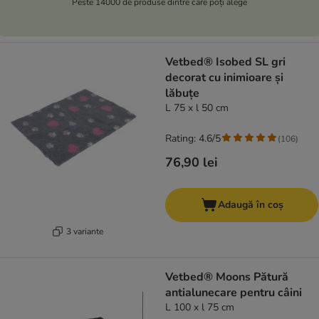
Peste 14000 de produse dintre care poți alege
Vetbed® Isobed SL gri
decorat cu inimioare și
lăbuțe
L 75 x l 50 cm
Rating: 4.6/5
(
106
)
76,90 lei
Adaugă în coș
3 variante
Vetbed® Moons Pătură
antialunecare pentru câini
L 100 x l 75 cm