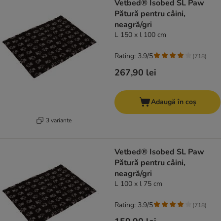
Vetbed® Isobed SL Paw
Pătură pentru câini,
neagră/gri
L 150 x l 100 cm
Rating: 3.9/5
(
718
)
267,90 lei
Adaugă în coș
3 variante
Vetbed® Isobed SL Paw
Pătură pentru câini,
neagră/gri
L 100 x l 75 cm
Rating: 3.9/5
(
718
)