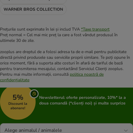
WARNER BROS COLLECTION
Prețurile sunt exprimate în lei și includ TVA
*
Taxe transport
Preț normal = Cel mai mic preț la care a fost vândut produsul în
ultimele 30 de zile.
zooplus are dreptul de a folosi adresa ta de e-mail pentru publicitate
directă privind produsele sau serviciile proprii similare. Te poți opune în
orice moment, fără a suporta alte costuri în afară de tariful de bază
pentru transmiterea mesajului, contactând Serviciul Clienți zooplus.
Pentru mai multe informații, consultă
politica noastră de
confidențialitate
5%
Newsletterul: oferte personalizate, 10%* la a
doua comandă (*clienți noi) și multe surprize
Discount la
abonare!
Alege animalul / animalele