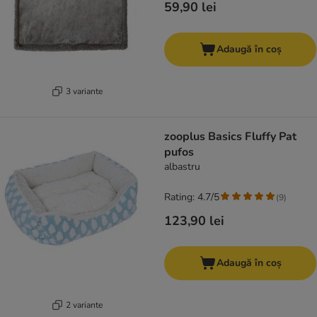
59,90 lei
Adaugă în coș
3 variante
zooplus Basics Fluffy Pat
pufos
albastru
Rating: 4.7/5
(
9
)
123,90 lei
Adaugă în coș
2 variante