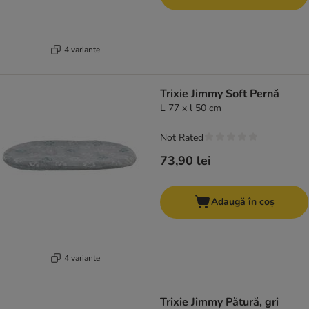
4 variante
Trixie Jimmy Soft Pernă
L 77 x l 50 cm
Not Rated
73,90 lei
Adaugă în coș
4 variante
Trixie Jimmy Pătură, gri