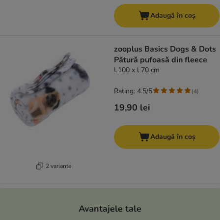
Adaugă în coș
zooplus Basics Dogs & Dots
Pătură pufoasă din fleece
L100 x l 70 cm
Rating: 4.5/5
(
4
)
19,90 lei
Adaugă în coș
2 variante
Avantajele tale