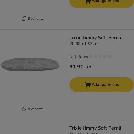
Adaugă în coș
3 variante
Trixie Jimmy Soft Pernă
XL 98 x l 62 cm
Not Rated
91,90 lei
Adaugă în coș
4 variante
Trixie Jimmy Soft Pernă