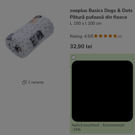
product items have been changed
zooplus Basics Dogs & Dots
Pătură pufoasă din fleece
L 150 x l 100 cm
Rating: 4.5/5
(
4
)
32,90 lei
2 variante
Aplică voucherul - Economisești
-15%