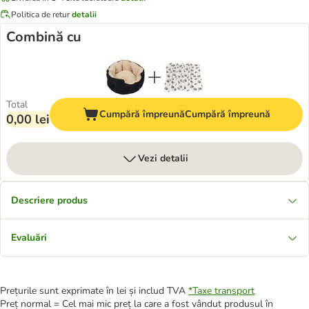
Politica de retur
detalii
Combină cu
Total
Cumpără împreună
Cumpără împreună
0,00 lei
Vezi detalii
Descriere produs
Evaluări
Prețurile sunt exprimate în lei și includ TVA
*
Taxe transport
Preț normal = Cel mai mic preț la care a fost vândut produsul în