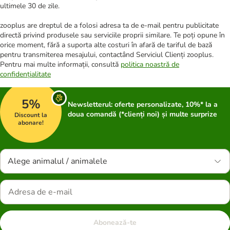
ultimele 30 de zile.
zooplus are dreptul de a folosi adresa ta de e-mail pentru publicitate
directă privind produsele sau serviciile proprii similare. Te poți opune în
orice moment, fără a suporta alte costuri în afară de tariful de bază
pentru transmiterea mesajului, contactând Serviciul Clienți zooplus.
Pentru mai multe informații, consultă
politica noastră de
confidențialitate
5%
Newsletterul: oferte personalizate, 10%* la a
doua comandă (*clienți noi) și multe surprize
Discount la
abonare!
Alege animalul / animalele
Abonează-te