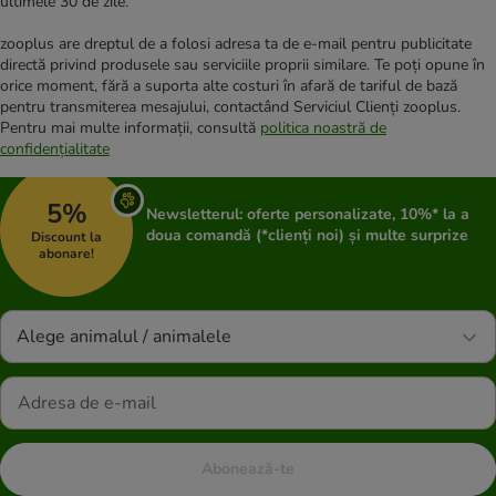
ultimele 30 de zile.
zooplus are dreptul de a folosi adresa ta de e-mail pentru publicitate
directă privind produsele sau serviciile proprii similare. Te poți opune în
orice moment, fără a suporta alte costuri în afară de tariful de bază
pentru transmiterea mesajului, contactând Serviciul Clienți zooplus.
Pentru mai multe informații, consultă
politica noastră de
confidențialitate
5%
Newsletterul: oferte personalizate, 10%* la a
doua comandă (*clienți noi) și multe surprize
Discount la
abonare!
Alege animalul / animalele
Abonează-te