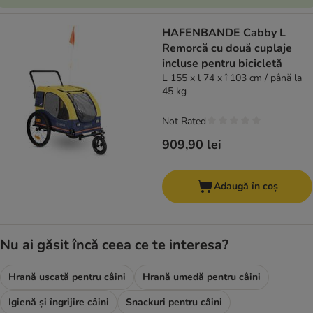
HAFENBANDE Cabby L
Remorcă cu două cuplaje
incluse pentru bicicletă
L 155 x l 74 x î 103 cm / până la
45 kg
Not Rated
909,90 lei
Adaugă în coș
Nu ai găsit încă ceea ce te interesa?
Hrană uscată pentru câini
Hrană umedă pentru câini
Igienă și îngrijire câini
Snackuri pentru câini