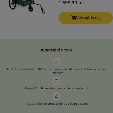
1.599,90 lei
Adaugă în coș
Avantajele tale
Ai -15% (până la max. 100 lei) la prima comandă și apoi -5% la comenzile
următoare
Peste 10 milioane de clienți au încredere în noi
Peste 14000 de produse dintre care poți alege