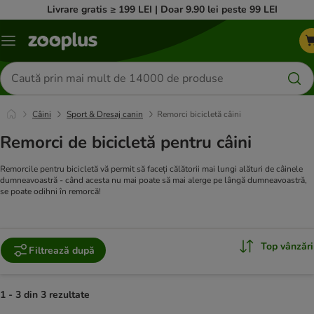
Livrare gratis ≥ 199 LEI | Doar 9.90 lei peste 99 LEI
Categorii
Căutare
produse
Câini
Sport & Dresaj canin
Remorci bicicletă câini
Remorci de bicicletă pentru câini
Remorcile pentru bicicletă vă permit să faceți călătorii mai lungi alături de câinele
dumneavoastră - când acesta nu mai poate să mai alerge pe lângă dumneavoastră,
se poate odihni în remorcă!
Top vânzări
Filtrează după
1 - 3 din 3 rezultate