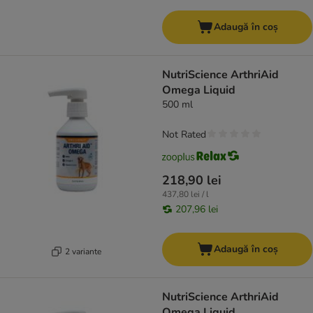
Adaugă în coș
NutriScience ArthriAid
Omega Liquid
500 ml
Not Rated
218,90 lei
437,80 lei / l
207,96 lei
Adaugă în coș
2 variante
NutriScience ArthriAid
Omega Liquid