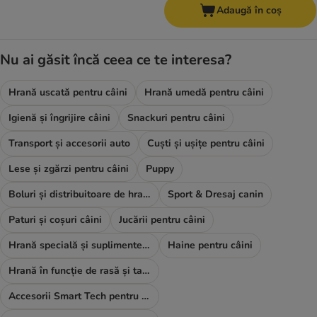
Adaugă în coș
Nu ai găsit încă ceea ce te interesa?
Hrană uscată pentru câini
Hrană umedă pentru câini
Igienă și îngrijire câini
Snackuri pentru câini
Transport și accesorii auto
Cuști și ușițe pentru câini
Lese și zgărzi pentru câini
Puppy
Boluri și distribuitoare de hrană și apă
Sport & Dresaj canin
Paturi și coșuri câini
Jucării pentru câini
Hrană specială și suplimente alimentare
Haine pentru câini
Hrană în funcție de rasă și talie
Accesorii Smart Tech pentru câini