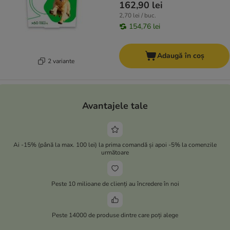
162,90 lei
2,70 lei / buc.
154,76 lei
Adaugă în coș
2 variante
Avantajele tale
Ai -15% (până la max. 100 lei) la prima comandă și apoi -5% la comenzile
următoare
Peste 10 milioane de clienți au încredere în noi
Peste 14000 de produse dintre care poți alege