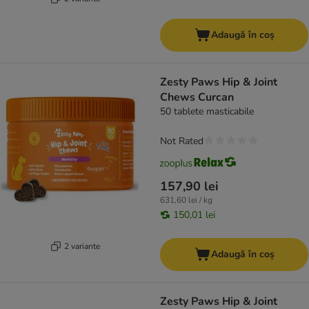
Adaugă în coș
Zesty Paws Hip & Joint
Chews Curcan
50 tablete masticabile
Not Rated
157,90 lei
631,60 lei / kg
150,01 lei
2 variante
Adaugă în coș
Zesty Paws Hip & Joint