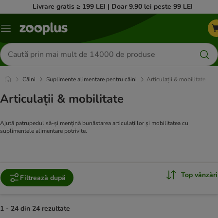
Livrare gratis ≥ 199 LEI | Doar 9.90 lei peste 99 LEI
Categorii
Căutare
produse
Câini
Suplimente alimentare pentru câini
Articulații & mobilitate
Articulații & mobilitate
Ajută patrupedul să-și mențină bunăstarea articulațiilor și mobilitatea cu
suplimentele alimentare potrivite.
Top vânzări
Filtrează după
1 - 24 din 24 rezultate