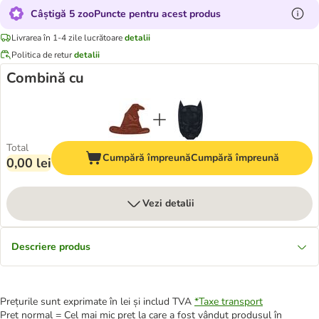
Câștigă 5 zooPuncte pentru acest produs
Livrarea în 1-4 zile lucrătoare
detalii
Politica de retur
detalii
Combină cu
Total
Cumpără împreună
Cumpără împreună
0,00 lei
Vezi detalii
Descriere produs
Prețurile sunt exprimate în lei și includ TVA
*
Taxe transport
Preț normal = Cel mai mic preț la care a fost vândut produsul în