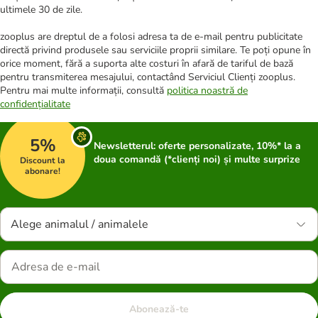
ultimele 30 de zile.
zooplus are dreptul de a folosi adresa ta de e-mail pentru publicitate
directă privind produsele sau serviciile proprii similare. Te poți opune în
orice moment, fără a suporta alte costuri în afară de tariful de bază
pentru transmiterea mesajului, contactând Serviciul Clienți zooplus.
Pentru mai multe informații, consultă
politica noastră de
confidențialitate
5%
Newsletterul: oferte personalizate, 10%* la a
doua comandă (*clienți noi) și multe surprize
Discount la
abonare!
Alege animalul / animalele
Abonează-te