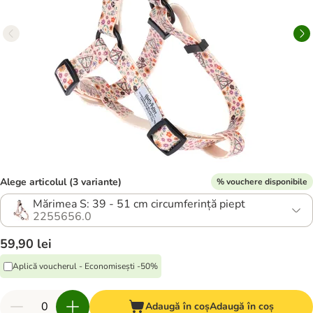
Alege articolul (3 variante)
% vouchere disponibile
Mărimea S: 39 - 51 cm circumferință piept
2255656.0
59,90 lei
Aplică voucherul - Economisești -50%
Adaugă în coș
Adaugă în coș