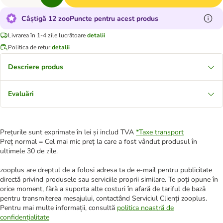
Câștigă 12 zooPuncte pentru acest produs
Livrarea în 1-4 zile lucrătoare
detalii
Politica de retur
detalii
Descriere produs
Evaluări
Prețurile sunt exprimate în lei și includ TVA
*
Taxe transport
Preț normal = Cel mai mic preț la care a fost vândut produsul în
ultimele 30 de zile.
zooplus are dreptul de a folosi adresa ta de e-mail pentru publicitate
directă privind produsele sau serviciile proprii similare. Te poți opune în
orice moment, fără a suporta alte costuri în afară de tariful de bază
pentru transmiterea mesajului, contactând Serviciul Clienți zooplus.
Pentru mai multe informații, consultă
politica noastră de
confidențialitate