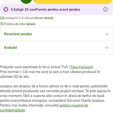
Câștigă 15 zooPuncte pentru acest produs
Livrarea în 1-4 zile lucrătoare
detalii
Politica de retur
detalii
Descriere produs
Evaluări
Prețurile sunt exprimate în lei și includ TVA
*
Taxe transport
Preț normal = Cel mai mic preț la care a fost vândut produsul în
ultimele 30 de zile.
zooplus are dreptul de a folosi adresa ta de e-mail pentru publicitate
directă privind produsele sau serviciile proprii similare. Te poți opune în
orice moment, fără a suporta alte costuri în afară de tariful de bază
pentru transmiterea mesajului, contactând Serviciul Clienți zooplus.
Pentru mai multe informații, consultă
politica noastră de
confidențialitate