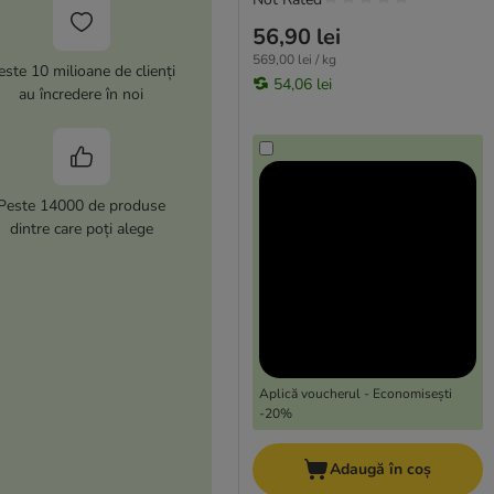
56,90 lei
569,00 lei / kg
este 10 milioane de clienți
54,06 lei
au încredere în noi
Peste 14000 de produse
dintre care poți alege
Aplică voucherul - Economisești
-20%
Adaugă în coș