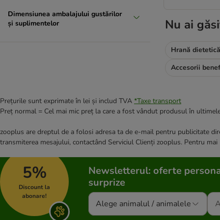
Dimensiunea ambalajului gustărilor
Nu ai găsi
și suplimentelor
Hrană dietetică
Prețurile sunt exprimate în lei și includ TVA
*
Taxe transport
Preț normal = Cel mai mic preț la care a fost vândut produsul în ultimele
zooplus are dreptul de a folosi adresa ta de e-mail pentru publicitate dire
transmiterea mesajului, contactând Serviciul Clienți zooplus. Pentru mai
5%
Newsletterul: oferte persona
surprize
Discount la
abonare!
Alege animalul / animalele