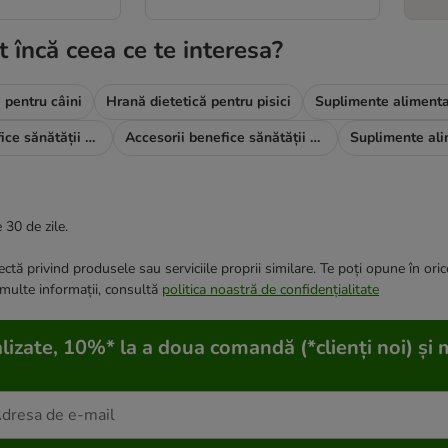
t încă ceea ce te interesa?
 pentru câini
Hrană dietetică pentru pisici
Suplimente alimenta
Accesorii benefice sănătății câinilor
Accesorii benefice sănătății pisicilor
 30 de zile.
ctă privind produsele sau serviciile proprii similare. Te poți opune în ori
 multe informații, consultă
politica noastră de confidențialitate
lizate, 10%* la a doua comandă (*clienți noi) și 