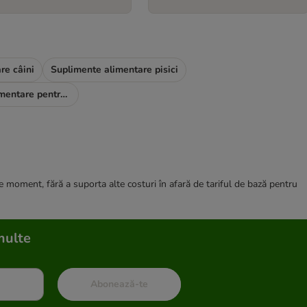
re câini
Suplimente alimentare pisici
Suplimente alimentare pentru nevoi speciale
ce moment, fără a suporta alte costuri în afară de tariful de bază pentru
multe
Abonează-te