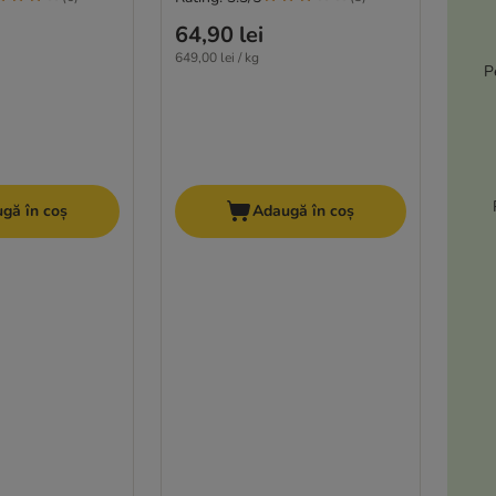
64,90 lei
649,00 lei / kg
P
gă în coș
Adaugă în coș