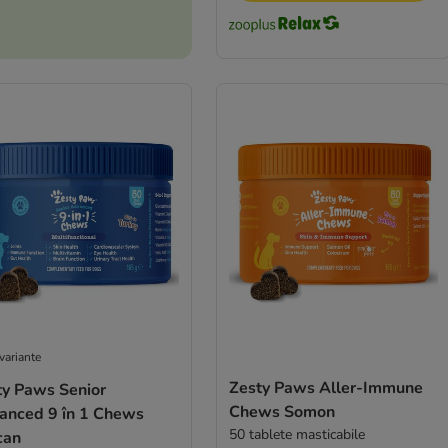
variante
Zesty Paws Aller-Immune
ty Paws Senior
Chews Somon
anced 9 în 1 Chews
50 tablete masticabile
can