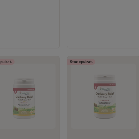
puizat.
Stoc epuizat.